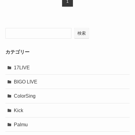
1
検索
カテゴリー
17LIVE
BIGO LIVE
ColorSing
Kick
Palmu