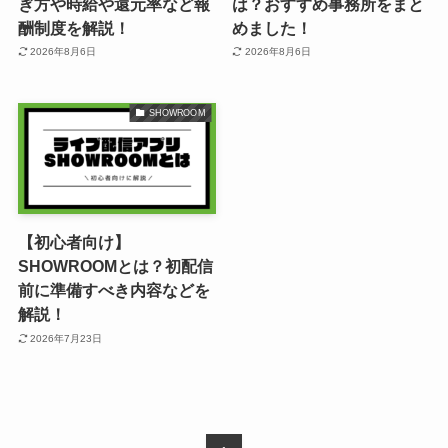
ぎ方や時給や還元率など報
は？おすすめ事務所をまと
酬制度を解説！
めました！
2026年8月6日
2026年8月6日
SHOWROOM
【初心者向け】
SHOWROOMとは？初配信
前に準備すべき内容などを
解説！
2026年7月23日