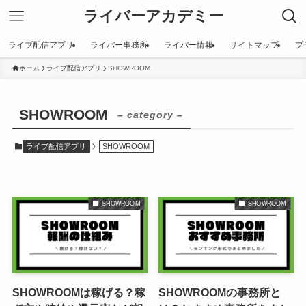
ライバーアカデミー
ライブ配信アプリ
ライバー事務所
ライバー情報
サイトマップ
プ
ホーム
ライブ配信アプリ
SHOWROOM
SHOWROOM
– category –
ライブ配信アプリ
SHOWROOM
SHOWROOM
SHOWROOM
SHOWROOMは稼げる？稼
SHOWROOMの事務所と