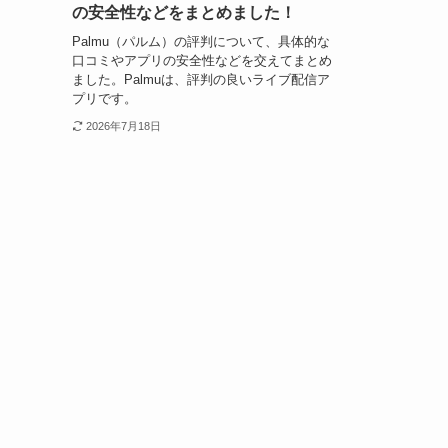
の安全性などをまとめました！
Palmu（パルム）の評判について、具体的な
口コミやアプリの安全性などを交えてまとめ
ました。Palmuは、評判の良いライブ配信ア
プリです。
2026年7月18日