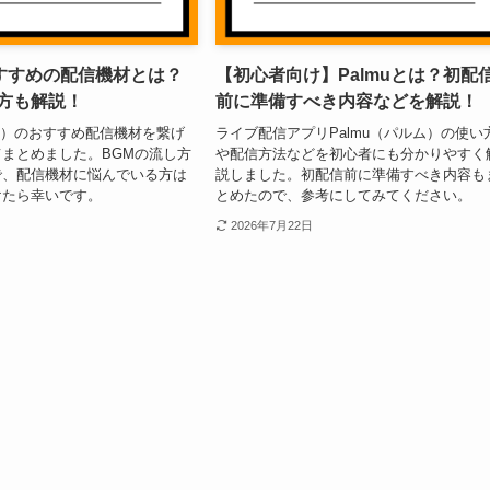
おすすめの配信機材とは？
【初心者向け】Palmuとは？初配
し方も解説！
前に準備すべき内容などを解説！
ルム）のおすすめ配信機材を繋げ
ライブ配信アプリPalmu（パルム）の使い
まとめました。BGMの流し方
や配信方法などを初心者にも分かりやすく
で、配信機材に悩んでいる方は
説しました。初配信前に準備すべき内容も
けたら幸いです。
とめたので、参考にしてみてください。
2026年7月22日