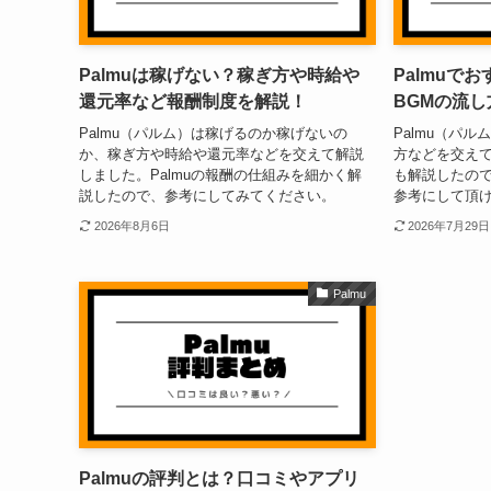
Palmuは稼げない？稼ぎ方や時給や
Palmuで
還元率など報酬制度を解説！
BGMの流
Palmu（パルム）は稼げるのか稼げないの
Palmu（パ
か、稼ぎ方や時給や還元率などを交えて解説
方などを交えて
しました。Palmuの報酬の仕組みを細かく解
も解説したの
説したので、参考にしてみてください。
参考にして頂
2026年8月6日
2026年7月29日
Palmu
Palmuの評判とは？口コミやアプリ