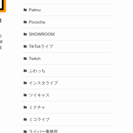
Palmu
信
Pococha
SHOWROOM
方
解
TikTokライブ
ま
Twitch
ふわっち
インスタライブ
ツイキャス
ミクチャ
ミコライブ
ライバー事務所