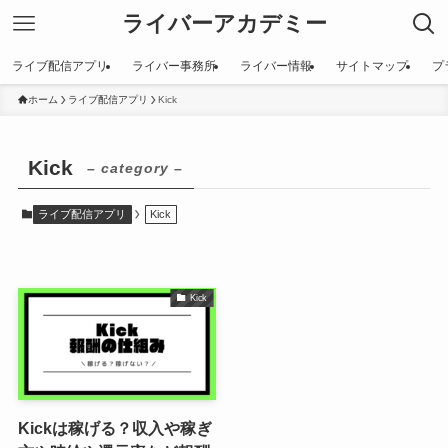
ライバーアカデミー
ライブ配信アプリ
ライバー事務所
ライバー情報
サイトマップ
プ
ホーム
ライブ配信アプリ
Kick
Kick
– category –
ライブ配信アプリ
Kick
Kick
Kickは稼げる？収入や稼ぎ