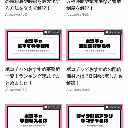
の時給表や時給を最大化す
方や時給や還元率など報酬
る方法を交えて解説！
制度を解説！
2026年8月7日
2026年8月6日
Pococha
Pococha
ポコチャのおすすめ事務所
ポコチャでおすすめの配信
一覧！ランキング形式でま
機材とは？BGMの流し方も
とめました！
解説！
2026年8月5日
2026年7月28日
Pococha
Pococha