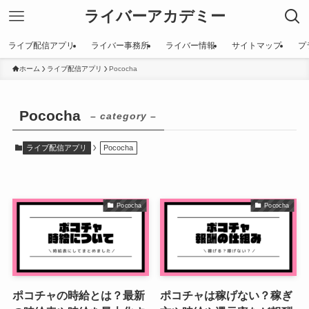
ライバーアカデミー
ライブ配信アプリ
ライバー事務所
ライバー情報
サイトマップ
プ
ホーム
ライブ配信アプリ
Pococha
Pococha
– category –
ライブ配信アプリ
Pococha
Pococha
Pococha
ポコチャの時給とは？最新
ポコチャは稼げない？稼ぎ