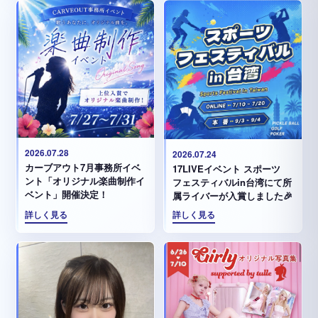
2026.07.28
2026.07.24
カーブアウト7月事務所イベ
17LIVEイベント スポーツ
ント「オリジナル楽曲制作イ
フェスティバルin台湾にて所
ベント」開催決定！
属ライバーが入賞しました🎉
詳しく見る
詳しく見る