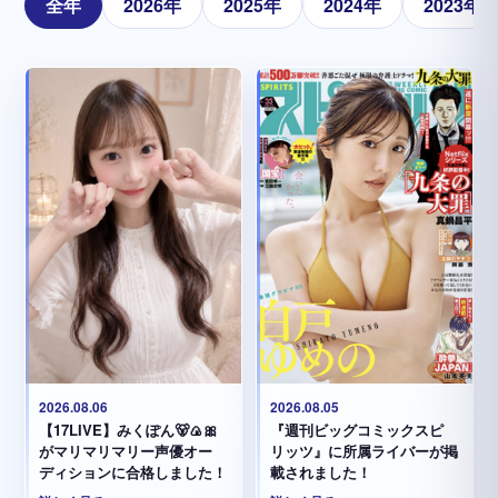
全年
2026年
2025年
2024年
2023年
2026.08.05
2026.08.06
『週刊ビッグコミックスピ
【17LIVE】みくぽん🐻🍙🎀
リッツ』に所属ライバーが掲
がマリマリマリー声優オー
載されました！
ディションに合格しました！