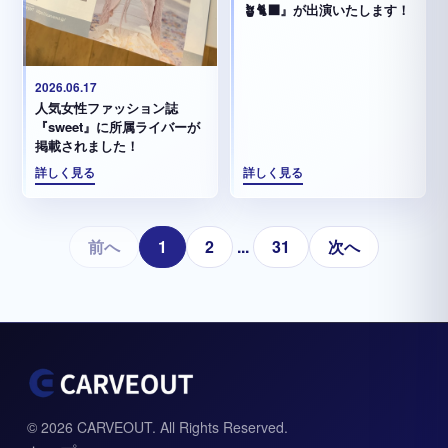
🪴🐈‍⬛』が出演いたします！
2026.06.17
人気女性ファッション誌
『sweet』に所属ライバーが
掲載されました！
詳しく見る
詳しく見る
前へ
1
2
...
31
次へ
© 2026 CARVEOUT. All Rights Reserved.