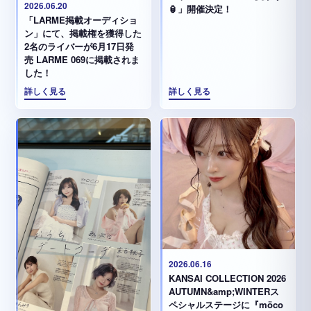
2026.06.20
🏮」開催決定！
「LARME掲載オーディショ
ン」にて、掲載権を獲得した
2名のライバーが6月17日発
売 LARME 069に掲載されま
した！
詳しく見る
詳しく見る
2026.06.16
KANSAI COLLECTION 2026
AUTUMN&amp;WINTERス
ペシャルステージに『möco