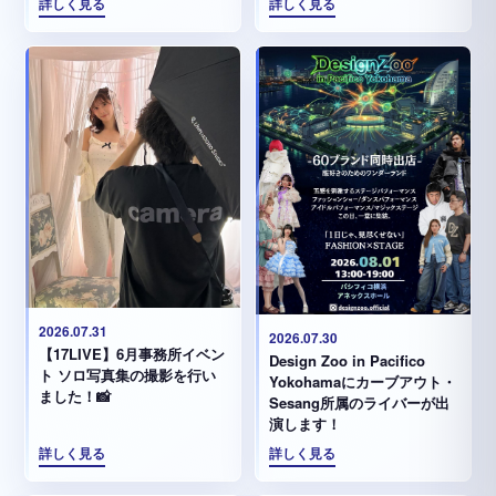
詳しく見る
詳しく見る
2026.07.31
2026.07.30
【17LIVE】6月事務所イベン
Design Zoo in Pacifico
ト ソロ写真集の撮影を行い
Yokohamaにカーブアウト・
ました！📸
Sesang所属のライバーが出
演します！
詳しく見る
詳しく見る