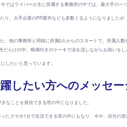
、今ではライバーが主に所属する事務所の中では、最大手の一
演をしたり、大手企業のPR案件なども多数くるようになりました
ました。他の事務所と同様に所属0人からのスタートで、所属人数
女性だらけの中、蝋燭付きのケーキで涙を流しながらお祝いをし
うにしたいと思っています。
活躍したい方へのメッセー
好きなことを発信できる世の中になりました。
かったスマホ1台で生活できる世の中にもなり、今や、自分の意