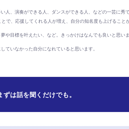
手い人、演奏ができる人、ダンスができる人、などの一芸に秀
ことで、応援してくれる人が増え、自分の知名度も上げること
う夢や目標を叶えたい、など。きっかけはなんでも良いと思い
にしていなかった自分になれていると思います。
まずは話を聞くだけでも。