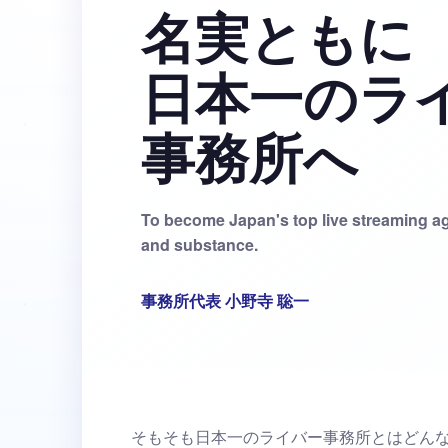
名実ともに
日本一のラ
事務所へ
To become Japan's top live streaming a
and substance.
事務所代表 小野寺 聡一
そもそも日本一のライバー事務所とはどん