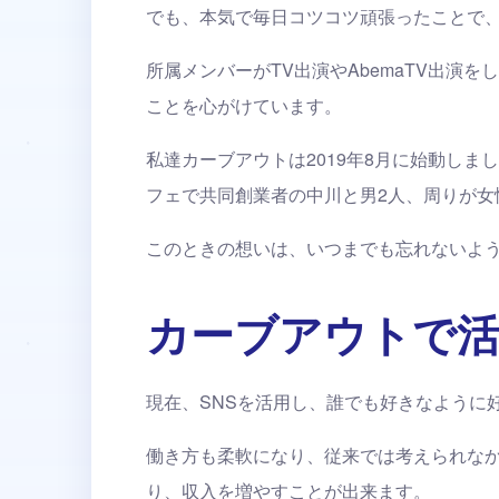
でも、本気で毎日コツコツ頑張ったことで
所属メンバーがTV出演やAbemaTV出
ことを心がけています。
私達カーブアウトは2019年8月に始動し
フェで共同創業者の中川と男2人、周りが
このときの想いは、いつまでも忘れないよ
カーブアウトで
現在、SNSを活用し、誰でも好きなように
働き方も柔軟になり、従来では考えられな
り、収入を増やすことが出来ます。