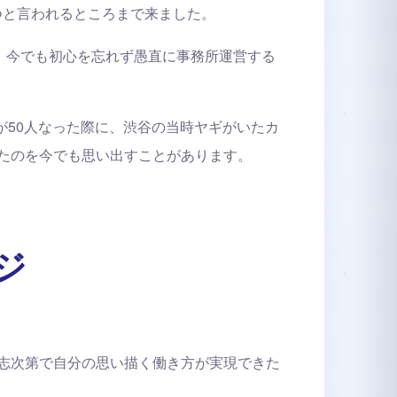
つと言われるところまで来ました。
が、今でも初心を忘れず愚直に事務所運営する
が50人なった際に、渋谷の当時ヤギがいたカ
たのを今でも思い出すことがあります。
ジ
志次第で自分の思い描く働き方が実現できた