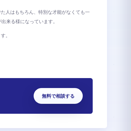
でた人はもちろん、特別な才能がなくても一
が出来る様になっています。
ます。
無料で相談する