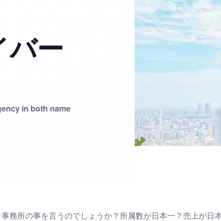
イバー
gency in both name
な事務所の事を言うのでしょうか？所属数が日本一？売上が日