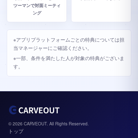
ツーマンで対面ミーティ
ング
※アプリプラットフォームごとの特典については担
当マネージャーにご確認ください。
※一部、条件を満たした人が対象の特典がございま
す。
© 2026 CARVEOUT. All Rights Reserved.
トップ