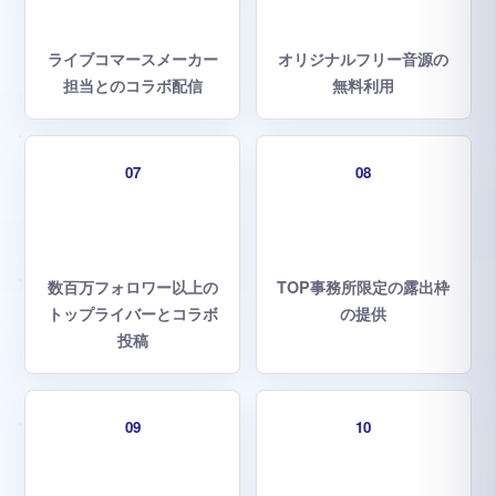
ライブコマースメーカー
オリジナルフリー音源の
担当とのコラボ配信
無料利用
07
08
数百万フォロワー以上の
TOP事務所限定の露出枠
トップライバーとコラボ
の提供
投稿
09
10