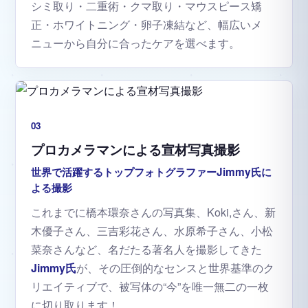
シミ取り・二重術・クマ取り・マウスピース矯
正・ホワイトニング・卵子凍結など、幅広いメ
ニューから自分に合ったケアを選べます。
03
プロカメラマンによる宣材写真撮影
世界で活躍するトップフォトグラファーJimmy氏に
よる撮影
これまでに橋本環奈さんの写真集、Koki,さん、新
木優子さん、三吉彩花さん、水原希子さん、小松
菜奈さんなど、名だたる著名人を撮影してきた
Jimmy氏
が、その圧倒的なセンスと世界基準のク
リエイティブで、被写体の“今”を唯一無二の一枚
に切り取ります！