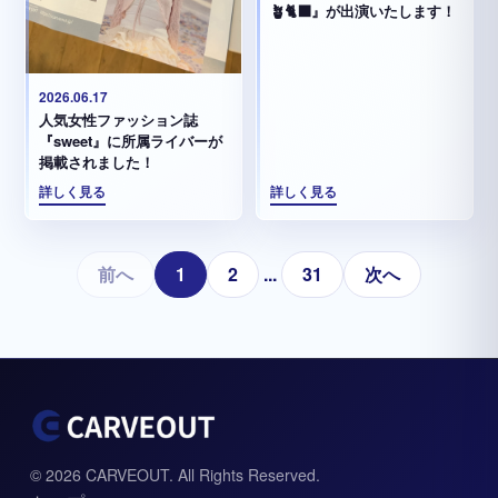
🪴🐈‍⬛』が出演いたします！
2026.06.17
人気女性ファッション誌
『sweet』に所属ライバーが
掲載されました！
詳しく見る
詳しく見る
前へ
1
2
...
31
次へ
© 2026 CARVEOUT. All Rights Reserved.