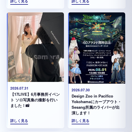
詳しく見る
詳しく見る
2026.07.31
2026.07.30
【17LIVE】6月事務所イベン
Design Zoo in Pacifico
ト ソロ写真集の撮影を行い
Yokohamaにカーブアウト・
ました！📸
Sesang所属のライバーが出
演します！
詳しく見る
詳しく見る