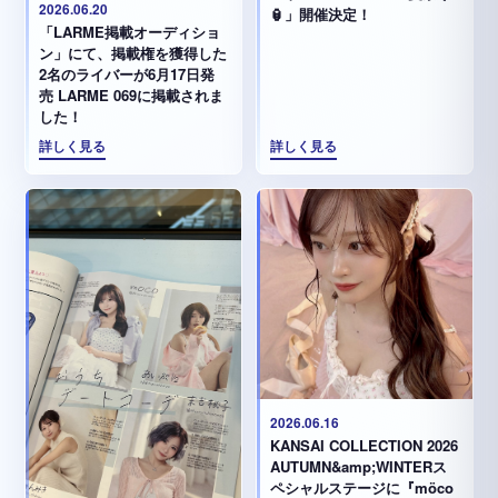
2026.06.20
🏮」開催決定！
「LARME掲載オーディショ
ン」にて、掲載権を獲得した
2名のライバーが6月17日発
売 LARME 069に掲載されま
した！
詳しく見る
詳しく見る
2026.06.16
KANSAI COLLECTION 2026
AUTUMN&amp;WINTERス
ペシャルステージに『möco