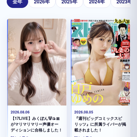
全年
2026年
2025年
2024年
2023年
2026.08.05
2026.08.06
『週刊ビッグコミックスピ
【17LIVE】みくぽん🐻🍙🎀
リッツ』に所属ライバーが掲
がマリマリマリー声優オー
載されました！
ディションに合格しました！