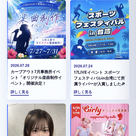
2026.07.28
2026.07.24
カーブアウト7月事務所イベ
17LIVEイベント スポーツ
ント「オリジナル楽曲制作イ
フェスティバルin台湾にて所
ベント」開催決定！
属ライバーが入賞しました🎉
詳しく見る
詳しく見る