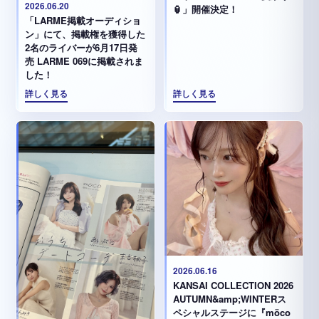
2026.06.20
🏮」開催決定！
「LARME掲載オーディショ
ン」にて、掲載権を獲得した
2名のライバーが6月17日発
売 LARME 069に掲載されま
した！
詳しく見る
詳しく見る
2026.06.16
KANSAI COLLECTION 2026
AUTUMN&amp;WINTERス
ペシャルステージに『möco