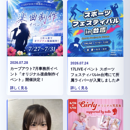
2026.07.28
2026.07.24
カーブアウト7月事務所イベ
17LIVEイベント スポーツ
ント「オリジナル楽曲制作イ
フェスティバルin台湾にて所
ベント」開催決定！
属ライバーが入賞しました🎉
詳しく見る
詳しく見る