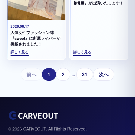
🪴🐈‍⬛』が出演いたします！
2026.06.17
人気女性ファッション誌
『sweet』に所属ライバーが
掲載されました！
詳しく見る
詳しく見る
前へ
1
2
...
31
次へ
© 2026 CARVEOUT. All Rights Reserved.