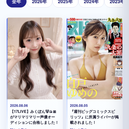
全年
2026年
2025年
2024年
2023年
2026.08.05
2026.08.06
『週刊ビッグコミックスピ
【17LIVE】みくぽん🐻🍙🎀
リッツ』に所属ライバーが掲
がマリマリマリー声優オー
載されました！
ディションに合格しました！