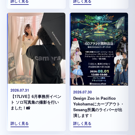
詳しく見る
詳しく見る
2026.07.31
2026.07.30
【17LIVE】6月事務所イベン
Design Zoo in Pacifico
ト ソロ写真集の撮影を行い
Yokohamaにカーブアウト・
ました！📸
Sesang所属のライバーが出
演します！
詳しく見る
詳しく見る