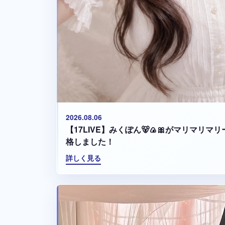
2026.08.06
【17LIVE】みくぽん🐻🍙🎀がマリマリ
格しました！
詳しく見る