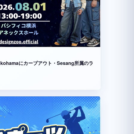
fico Yokohamaにカーブアウト・Sesang所属のラ