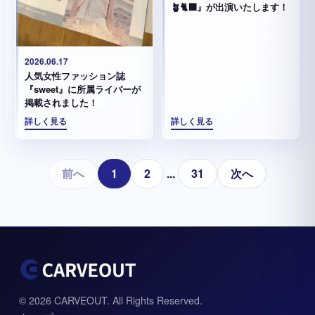
🪴🐈‍⬛』が出演いたします！
2026.06.17
人気女性ファッション誌
『sweet』に所属ライバーが
掲載されました！
詳しく見る
詳しく見る
前へ
1
2
...
31
次へ
© 2026 CARVEOUT. All Rights Reserved.