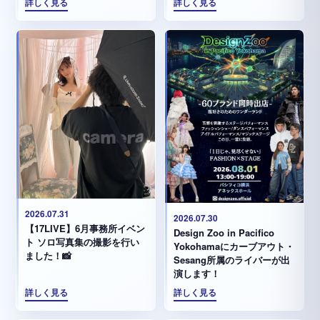
詳しく見る
詳しく見る
2026.07.31
2026.07.30
【17LIVE】6月事務所イベン
Design Zoo in Pacifico
ト ソロ写真集の撮影を行い
Yokohamaにカーブアウト・
ました！📸
Sesang所属のライバーが出
演します！
詳しく見る
詳しく見る