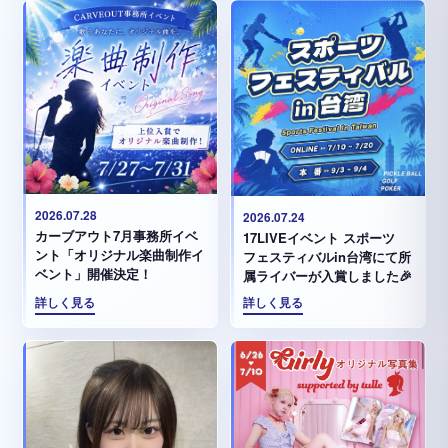
2026.07.28
2026.07.24
カーブアウト7月事務所イベ
17LIVEイベント スポーツ
ント「オリジナル楽曲制作イ
フェスティバルin台湾にて所
ベント」開催決定！
属ライバーが入賞しました🎉
詳しく見る
詳しく見る