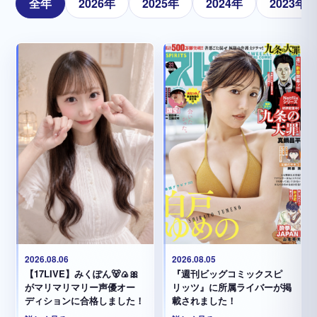
全年
2026年
2025年
2024年
2023年
2026.08.05
2026.08.06
『週刊ビッグコミックスピ
【17LIVE】みくぽん🐻🍙🎀
リッツ』に所属ライバーが掲
がマリマリマリー声優オー
載されました！
ディションに合格しました！