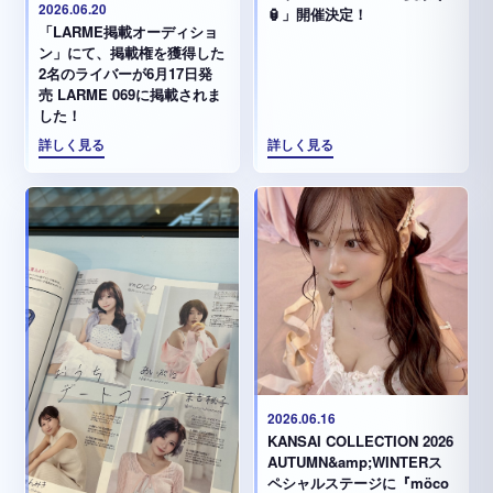
2026.06.20
🏮」開催決定！
「LARME掲載オーディショ
ン」にて、掲載権を獲得した
2名のライバーが6月17日発
売 LARME 069に掲載されま
した！
詳しく見る
詳しく見る
2026.06.16
KANSAI COLLECTION 2026
AUTUMN&amp;WINTERス
ペシャルステージに『möco