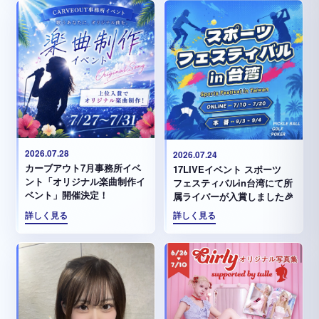
2026.07.28
2026.07.24
カーブアウト7月事務所イベ
17LIVEイベント スポーツ
ント「オリジナル楽曲制作イ
フェスティバルin台湾にて所
ベント」開催決定！
属ライバーが入賞しました🎉
詳しく見る
詳しく見る