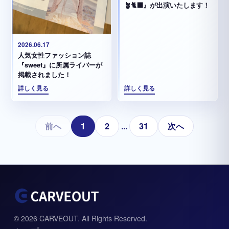
🪴🐈‍⬛』が出演いたします！
2026.06.17
人気女性ファッション誌
『sweet』に所属ライバーが
掲載されました！
詳しく見る
詳しく見る
前へ
1
2
...
31
次へ
© 2026 CARVEOUT. All Rights Reserved.