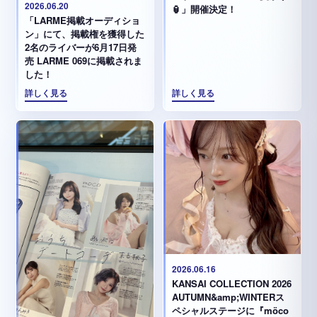
2026.06.20
🏮」開催決定！
「LARME掲載オーディショ
ン」にて、掲載権を獲得した
2名のライバーが6月17日発
売 LARME 069に掲載されま
した！
詳しく見る
詳しく見る
2026.06.16
KANSAI COLLECTION 2026
AUTUMN&amp;WINTERス
ペシャルステージに『möco