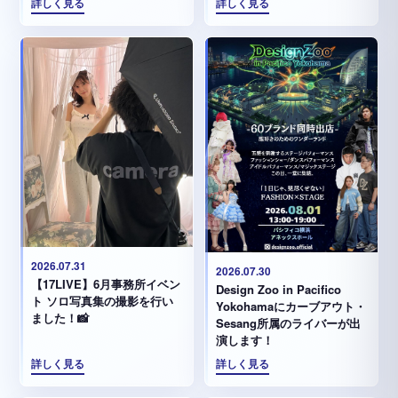
詳しく見る
詳しく見る
2026.07.31
2026.07.30
【17LIVE】6月事務所イベン
Design Zoo in Pacifico
ト ソロ写真集の撮影を行い
Yokohamaにカーブアウト・
ました！📸
Sesang所属のライバーが出
演します！
詳しく見る
詳しく見る