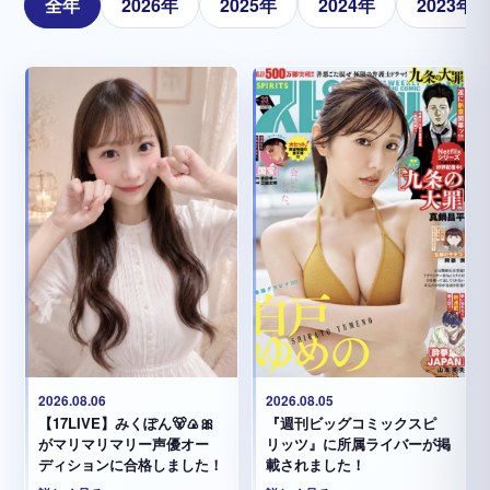
全年
2026年
2025年
2024年
2023年
2026.08.05
2026.08.06
『週刊ビッグコミックスピ
【17LIVE】みくぽん🐻🍙🎀
リッツ』に所属ライバーが掲
がマリマリマリー声優オー
載されました！
ディションに合格しました！