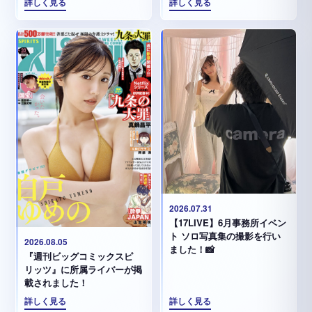
詳しく見る
詳しく見る
2026.07.31
【17LIVE】6月事務所イベン
ト ソロ写真集の撮影を行い
2026.08.05
ました！📸
『週刊ビッグコミックスピ
リッツ』に所属ライバーが掲
載されました！
詳しく見る
詳しく見る