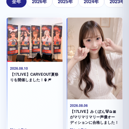
全年
2026年
2025年
2024年
2023年
2026.08.10
【17LIVE】CARVEOUT夏祭
りを開催しました！🏮🎆
2026.08.06
【17LIVE】みくぽん🐻🍙🎀
がマリマリマリー声優オー
ディションに合格しました！