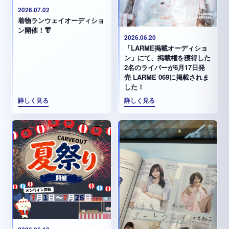
2026.07.02
着物ランウェイオーディショ
ン開催！👘
2026.06.20
「LARME掲載オーディショ
ン」にて、掲載権を獲得した
2名のライバーが6月17日発
売 LARME 069に掲載されま
した！
詳しく見る
詳しく見る