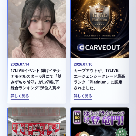
2026.07.14
2026.07.10
17LIVEイベント 輝けイチナ
カーブアウトが、17LIVE
ナモデルスター 6月にて『🐰
エージェンシーグレード最高
みずちゃ️🫧🤍』がLv70以下
ランク「Platinum」に認定
総合ランキングで5位入賞🎉
されました。
詳しく見る
詳しく見る