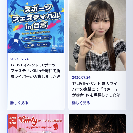
2026.07.24
17LIVEイベント スポーツ
フェスティバルin台湾にて所
属ライバーが入賞しました🎉
2026.07.24
17LIVEイベント 新人ライ
バーの進撃にて「うさ__」
が総合1位を獲得しました🥇
詳しく見る
詳しく見る