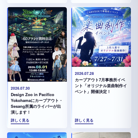
2026.07.28
カーブアウト7月事務所イベ
ント「オリジナル楽曲制作イ
2026.07.30
ベント」開催決定！
Design Zoo in Pacifico
Yokohamaにカーブアウト・
Sesang所属のライバーが出
演します！
詳しく見る
詳しく見る