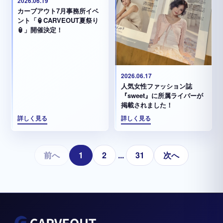
2026.06.19
カーブアウト7月事務所イベ
ント「🏮CARVEOUT夏祭り
🏮」開催決定！
2026.06.17
人気女性ファッション誌
『sweet』に所属ライバーが
掲載されました！
詳しく見る
詳しく見る
前へ
1
2
...
31
次へ