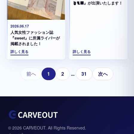
🪴🐈‍⬛』が出演いたします！
2026.06.17
人気女性ファッション誌
『sweet』に所属ライバーが
掲載されました！
詳しく見る
詳しく見る
前へ
1
2
...
31
次へ
© 2026 CARVEOUT. All Rights Reserved.