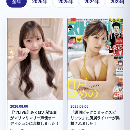
全年
2026年
2025年
2024年
2023年
2026.08.05
2026.08.06
『週刊ビッグコミックスピ
【17LIVE】みくぽん🐻🍙🎀
リッツ』に所属ライバーが掲
がマリマリマリー声優オー
載されました！
ディションに合格しました！