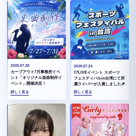
2026.07.28
2026.07.24
カーブアウト7月事務所イベ
17LIVEイベント スポーツ
ント「オリジナル楽曲制作イ
フェスティバルin台湾にて所
ベント」開催決定！
属ライバーが入賞しました🎉
詳しく見る
詳しく見る