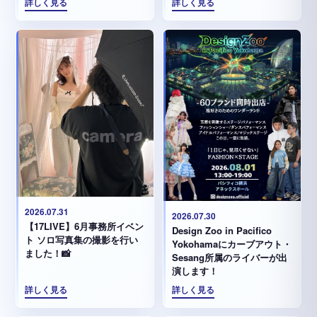
詳しく見る
詳しく見る
2026.07.31
2026.07.30
【17LIVE】6月事務所イベン
Design Zoo in Pacifico
ト ソロ写真集の撮影を行い
Yokohamaにカーブアウト・
ました！📸
Sesang所属のライバーが出
演します！
詳しく見る
詳しく見る