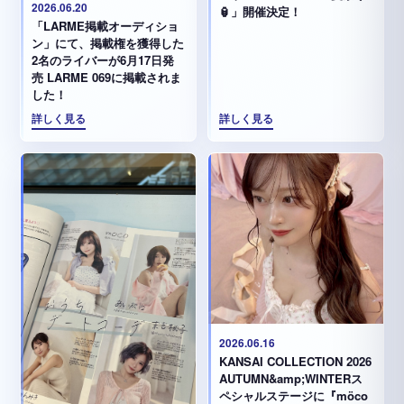
2026.06.20
🏮」開催決定！
「LARME掲載オーディショ
ン」にて、掲載権を獲得した
2名のライバーが6月17日発
売 LARME 069に掲載されま
した！
詳しく見る
詳しく見る
2026.06.16
KANSAI COLLECTION 2026
AUTUMN&amp;WINTERス
ペシャルステージに『möco