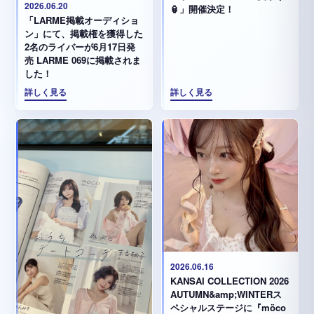
2026.06.20
🏮」開催決定！
「LARME掲載オーディショ
ン」にて、掲載権を獲得した
2名のライバーが6月17日発
売 LARME 069に掲載されま
した！
詳しく見る
詳しく見る
2026.06.16
KANSAI COLLECTION 2026
AUTUMN&amp;WINTERス
ペシャルステージに『möco