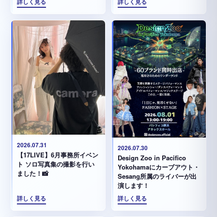
詳しく見る
詳しく見る
2026.07.31
2026.07.30
【17LIVE】6月事務所イベン
Design Zoo in Pacifico
ト ソロ写真集の撮影を行い
Yokohamaにカーブアウト・
ました！📸
Sesang所属のライバーが出
演します！
詳しく見る
詳しく見る