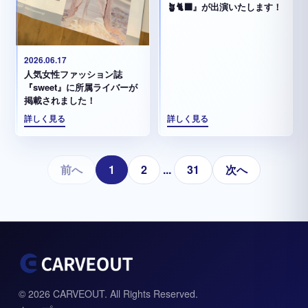
🪴🐈‍⬛』が出演いたします！
2026.06.17
人気女性ファッション誌
『sweet』に所属ライバーが
掲載されました！
詳しく見る
詳しく見る
前へ
1
2
...
31
次へ
© 2026 CARVEOUT. All Rights Reserved.