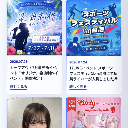
2026.07.28
2026.07.24
カーブアウト7月事務所イベ
17LIVEイベント スポーツ
ント「オリジナル楽曲制作イ
フェスティバルin台湾にて所
ベント」開催決定！
属ライバーが入賞しました🎉
詳しく見る
詳しく見る