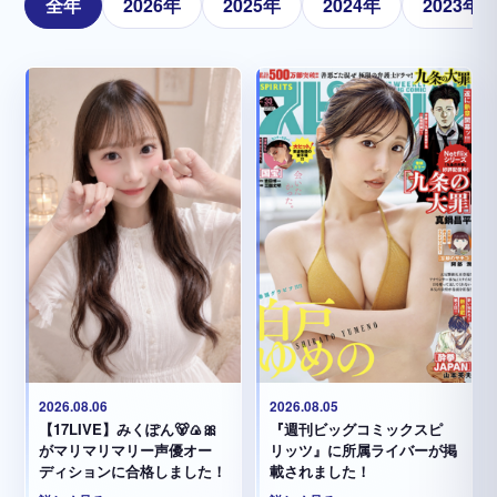
全年
2026年
2025年
2024年
2023年
2026.08.05
2026.08.06
『週刊ビッグコミックスピ
【17LIVE】みくぽん🐻🍙🎀
リッツ』に所属ライバーが掲
がマリマリマリー声優オー
載されました！
ディションに合格しました！