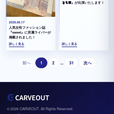
🪴🐈‍⬛』が出演いたします！
2026.06.17
人気女性ファッション誌
『sweet』に所属ライバーが
掲載されました！
詳しく見る
詳しく見る
前へ
1
2
...
31
次へ
© 2026 CARVEOUT. All Rights Reserved.