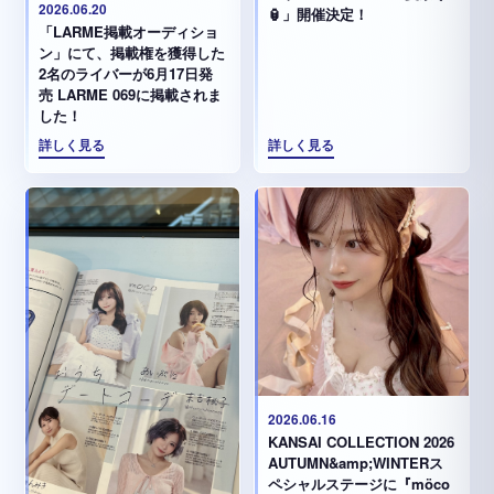
2026.06.20
🏮」開催決定！
「LARME掲載オーディショ
ン」にて、掲載権を獲得した
2名のライバーが6月17日発
売 LARME 069に掲載されま
した！
詳しく見る
詳しく見る
2026.06.16
KANSAI COLLECTION 2026
AUTUMN&amp;WINTERス
ペシャルステージに『möco