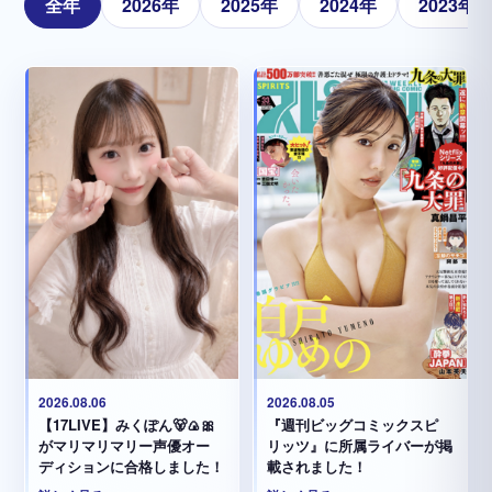
全年
2026年
2025年
2024年
2023年
2026.08.05
2026.08.06
『週刊ビッグコミックスピ
【17LIVE】みくぽん🐻🍙🎀
リッツ』に所属ライバーが掲
がマリマリマリー声優オー
載されました！
ディションに合格しました！