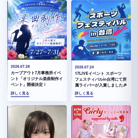
2026.07.28
2026.07.24
カーブアウト7月事務所イベ
17LIVEイベント スポーツ
ント「オリジナル楽曲制作イ
フェスティバルin台湾にて所
ベント」開催決定！
属ライバーが入賞しました🎉
詳しく見る
詳しく見る