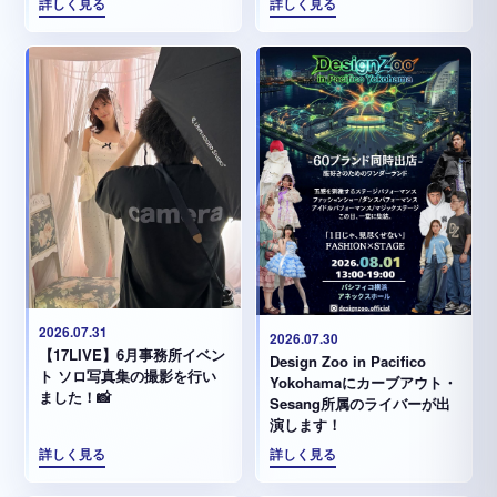
詳しく見る
詳しく見る
2026.07.31
2026.07.30
【17LIVE】6月事務所イベン
Design Zoo in Pacifico
ト ソロ写真集の撮影を行い
Yokohamaにカーブアウト・
ました！📸
Sesang所属のライバーが出
演します！
詳しく見る
詳しく見る