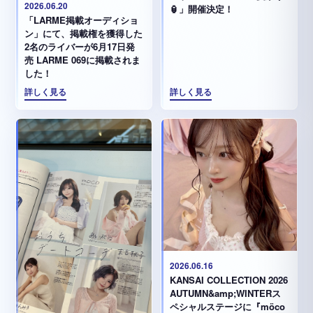
2026.06.20
🏮」開催決定！
「LARME掲載オーディショ
ン」にて、掲載権を獲得した
2名のライバーが6月17日発
売 LARME 069に掲載されま
した！
詳しく見る
詳しく見る
2026.06.16
KANSAI COLLECTION 2026
AUTUMN&amp;WINTERス
ペシャルステージに『möco