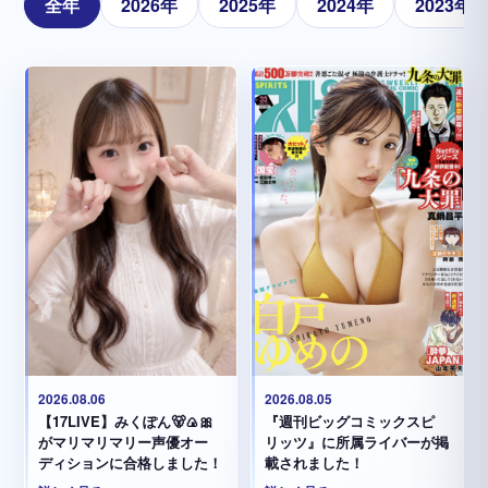
全年
2026年
2025年
2024年
2023年
2026.08.05
2026.08.06
『週刊ビッグコミックスピ
【17LIVE】みくぽん🐻🍙🎀
リッツ』に所属ライバーが掲
がマリマリマリー声優オー
載されました！
ディションに合格しました！