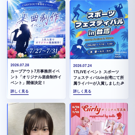
2026.07.28
2026.07.24
カーブアウト7月事務所イベ
17LIVEイベント スポーツ
ント「オリジナル楽曲制作イ
フェスティバルin台湾にて所
ベント」開催決定！
属ライバーが入賞しました🎉
詳しく見る
詳しく見る