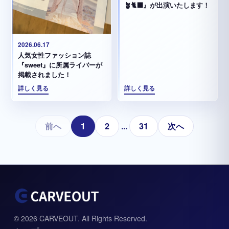
🪴🐈‍⬛』が出演いたします！
2026.06.17
人気女性ファッション誌
『sweet』に所属ライバーが
掲載されました！
詳しく見る
詳しく見る
前へ
1
2
...
31
次へ
© 2026 CARVEOUT. All Rights Reserved.