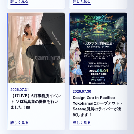
詳しく見る
詳しく見る
2026.07.31
2026.07.30
【17LIVE】6月事務所イベン
Design Zoo in Pacifico
ト ソロ写真集の撮影を行い
Yokohamaにカーブアウト・
ました！📸
Sesang所属のライバーが出
演します！
詳しく見る
詳しく見る