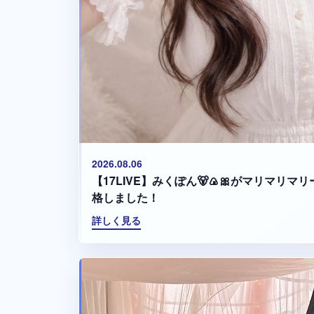
2026.08.06
【17LIVE】みくぽん🐻🍙🎀がマリマリ
格しました！
詳しく見る