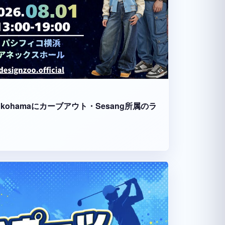
fico Yokohamaにカーブアウト・Sesang所属のラ