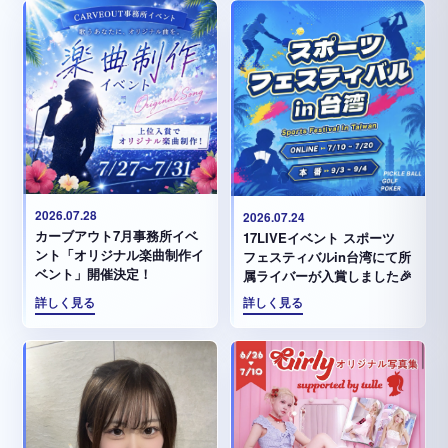
2026.07.28
2026.07.24
カーブアウト7月事務所イベ
17LIVEイベント スポーツ
ント「オリジナル楽曲制作イ
フェスティバルin台湾にて所
ベント」開催決定！
属ライバーが入賞しました🎉
詳しく見る
詳しく見る