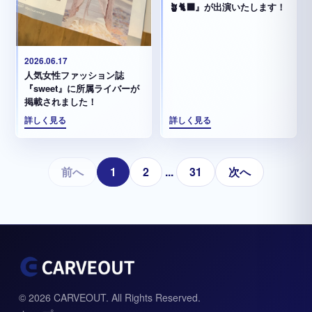
🪴🐈‍⬛』が出演いたします！
2026.06.17
人気女性ファッション誌
『sweet』に所属ライバーが
掲載されました！
詳しく見る
詳しく見る
前へ
1
2
...
31
次へ
© 2026 CARVEOUT. All Rights Reserved.