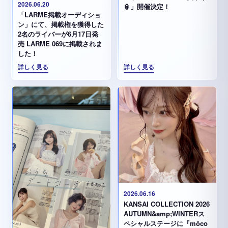
2026.06.20
🏮」開催決定！
「LARME掲載オーディショ
ン」にて、掲載権を獲得した
2名のライバーが6月17日発
売 LARME 069に掲載されま
した！
詳しく見る
詳しく見る
2026.06.16
KANSAI COLLECTION 2026
AUTUMN&amp;WINTERス
ペシャルステージに『möco