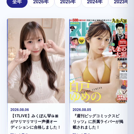
全年
2026年
2025年
2024年
2023年
2026.08.05
2026.08.06
『週刊ビッグコミックスピ
【17LIVE】みくぽん🐻🍙🎀
リッツ』に所属ライバーが掲
がマリマリマリー声優オー
載されました！
ディションに合格しました！