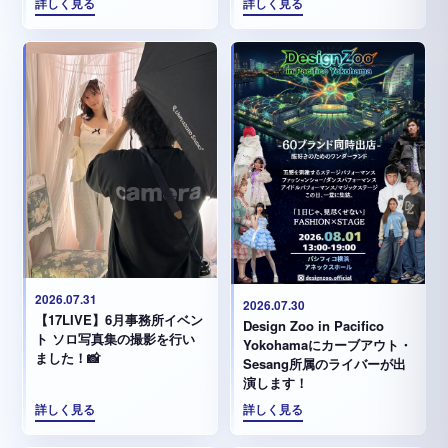
詳しく見る
詳しく見る
2026.07.31
2026.07.30
【17LIVE】6月事務所イベン
Design Zoo in Pacifico
ト ソロ写真集の撮影を行い
Yokohamaにカーブアウト・
ました！📸
Sesang所属のライバーが出
演します！
詳しく見る
詳しく見る