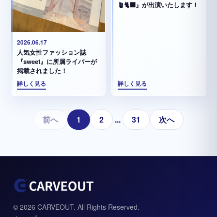
🪴🐈‍⬛』が出演いたします！
2026.06.17
人気女性ファッション誌
『sweet』に所属ライバーが
掲載されました！
詳しく見る
詳しく見る
前へ
1
2
...
31
次へ
© 2026 CARVEOUT. All Rights Reserved.