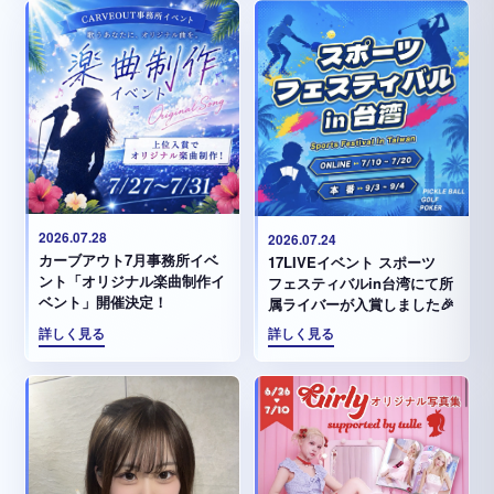
2026.07.28
2026.07.24
カーブアウト7月事務所イベ
17LIVEイベント スポーツ
ント「オリジナル楽曲制作イ
フェスティバルin台湾にて所
ベント」開催決定！
属ライバーが入賞しました🎉
詳しく見る
詳しく見る