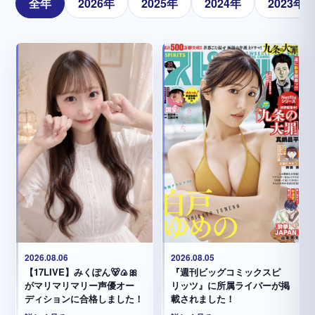
全年
2026年
2025年
2024年
2023年
2026.08.05
2026.08.06
『週刊ビッグコミックスピ
【17LIVE】みくぽん🐻🍙🎀
リッツ』に所属ライバーが掲
がマリマリマリー声優オー
載されました！
ディションに合格しました！