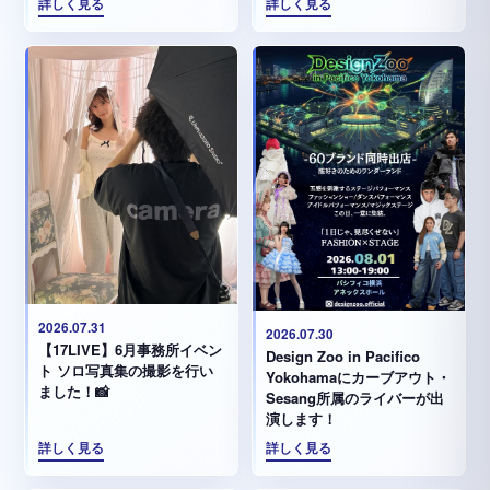
詳しく見る
詳しく見る
2026.07.31
2026.07.30
【17LIVE】6月事務所イベン
Design Zoo in Pacifico
ト ソロ写真集の撮影を行い
Yokohamaにカーブアウト・
ました！📸
Sesang所属のライバーが出
演します！
詳しく見る
詳しく見る