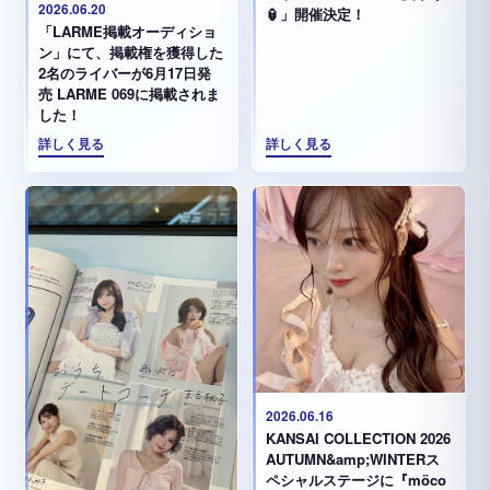
2026.06.20
🏮」開催決定！
「LARME掲載オーディショ
ン」にて、掲載権を獲得した
2名のライバーが6月17日発
売 LARME 069に掲載されま
した！
詳しく見る
詳しく見る
2026.06.16
KANSAI COLLECTION 2026
AUTUMN&amp;WINTERス
ペシャルステージに『möco