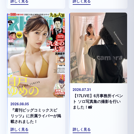
詳しく見る
詳しく見る
2026.07.31
【17LIVE】6月事務所イベン
ト ソロ写真集の撮影を行い
2026.08.05
ました！📸
『週刊ビッグコミックスピ
リッツ』に所属ライバーが掲
載されました！
詳しく見る
詳しく見る