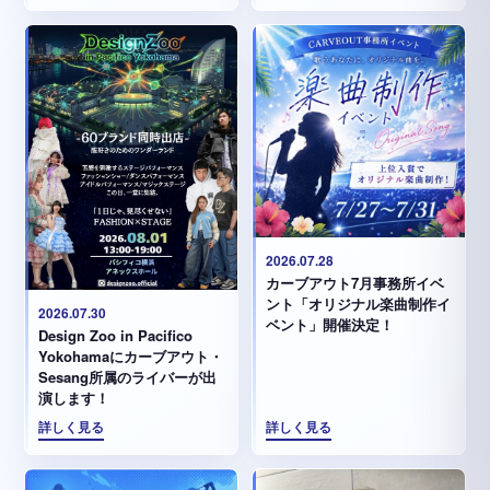
2026.07.28
カーブアウト7月事務所イベ
ント「オリジナル楽曲制作イ
2026.07.30
ベント」開催決定！
Design Zoo in Pacifico
Yokohamaにカーブアウト・
Sesang所属のライバーが出
演します！
詳しく見る
詳しく見る