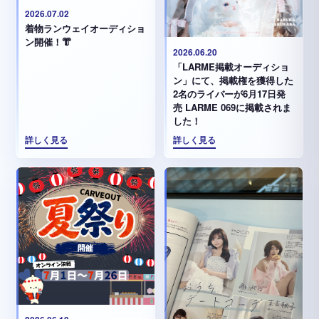
2026.07.02
着物ランウェイオーディショ
ン開催！👘
2026.06.20
「LARME掲載オーディショ
ン」にて、掲載権を獲得した
2名のライバーが6月17日発
売 LARME 069に掲載されま
した！
詳しく見る
詳しく見る