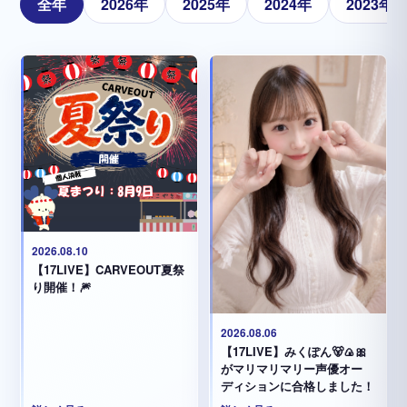
全年
2026年
2025年
2024年
2023年
2026.08.10
【17LIVE】CARVEOUT夏祭
り開催！🎆
2026.08.06
【17LIVE】みくぽん🐻🍙🎀
がマリマリマリー声優オー
ディションに合格しました！