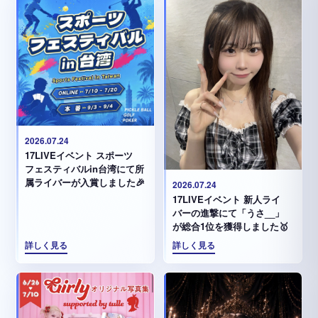
2026.07.24
17LIVEイベント スポーツ
フェスティバルin台湾にて所
属ライバーが入賞しました🎉
2026.07.24
17LIVEイベント 新人ライ
バーの進撃にて「うさ__」
が総合1位を獲得しました🥇
詳しく見る
詳しく見る