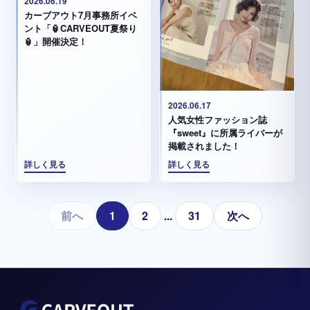
2026.06.19
カーブアウト7月事務所イベ
ント「🏮CARVEOUT夏祭り
🏮」開催決定！
2026.06.17
人気女性ファッション誌
『sweet』に所属ライバーが
掲載されました！
詳しく見る
詳しく見る
前へ
1
2
...
31
次へ