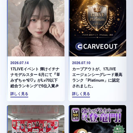
2026.07.14
2026.07.10
17LIVEイベント 輝けイチナ
カーブアウトが、17LIVE
ナモデルスター 6月にて『🐰
エージェンシーグレード最高
みずちゃ️🫧🤍』がLv70以下
ランク「Platinum」に認定
総合ランキングで5位入賞🎉
されました。
詳しく見る
詳しく見る