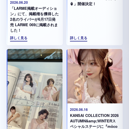
2026.06.20
🏮」開催決定！
「LARME掲載オーディショ
ン」にて、掲載権を獲得した
2名のライバーが6月17日発
売 LARME 069に掲載されま
した！
詳しく見る
詳しく見る
2026.06.16
KANSAI COLLECTION 2026
AUTUMN&amp;WINTERス
ペシャルステージに『möco