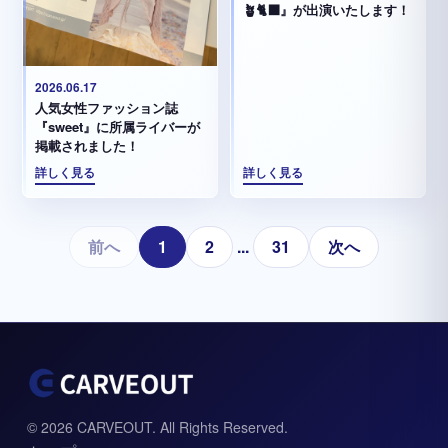
🪴🐈‍⬛』が出演いたします！
2026.06.17
人気女性ファッション誌
『sweet』に所属ライバーが
掲載されました！
詳しく見る
詳しく見る
前へ
1
2
...
31
次へ
© 2026 CARVEOUT. All Rights Reserved.