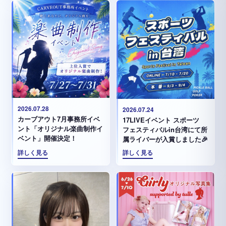
2026.07.28
2026.07.24
カーブアウト7月事務所イベ
17LIVEイベント スポーツ
ント「オリジナル楽曲制作イ
フェスティバルin台湾にて所
ベント」開催決定！
属ライバーが入賞しました🎉
詳しく見る
詳しく見る