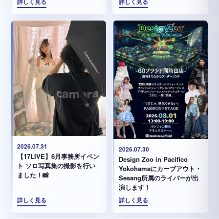
詳しく見る
詳しく見る
2026.07.31
2026.07.30
【17LIVE】6月事務所イベン
Design Zoo in Pacifico
ト ソロ写真集の撮影を行い
Yokohamaにカーブアウト・
ました！📸
Sesang所属のライバーが出
演します！
詳しく見る
詳しく見る