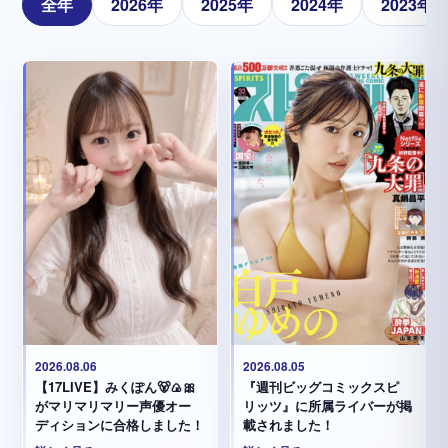
全年
2026年
2025年
2024年
2023年
2026.08.05
2026.08.06
『週刊ビッグコミックスピ
【17LIVE】みくぽん🐻🍙🎀
リッツ』に所属ライバーが掲
がマリマリマリー声優オー
載されました！
ディションに合格しました！