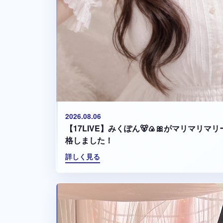
2026.08.06
【17LIVE】みくぽん🐻🍙🎀がマリマリ
格しました！
詳しく見る