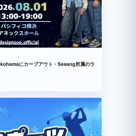
fico Yokohamaにカーブアウト・Sesang所属のラ