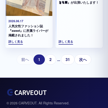
🪴🐈‍⬛』が出演いたします！
2026.06.17
人気女性ファッション誌
『sweet』に所属ライバーが
掲載されました！
詳しく見る
詳しく見る
前へ
1
2
...
31
次へ
© 2026 CARVEOUT. All Rights Reserved.