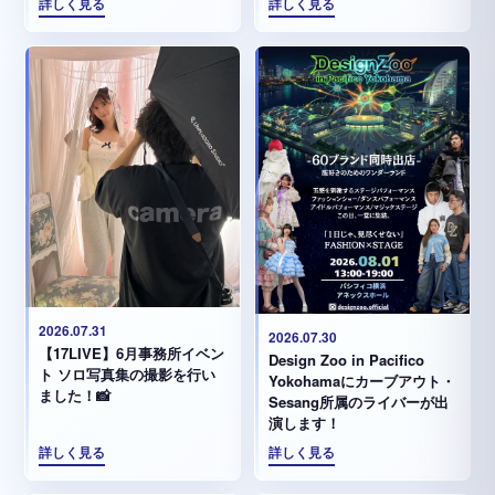
詳しく見る
詳しく見る
2026.07.31
2026.07.30
【17LIVE】6月事務所イベン
Design Zoo in Pacifico
ト ソロ写真集の撮影を行い
Yokohamaにカーブアウト・
ました！📸
Sesang所属のライバーが出
演します！
詳しく見る
詳しく見る