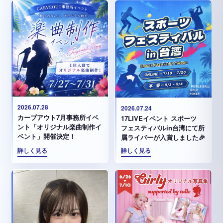
2026.07.28
2026.07.24
カーブアウト7月事務所イベ
17LIVEイベント スポーツ
ント「オリジナル楽曲制作イ
フェスティバルin台湾にて所
ベント」開催決定！
属ライバーが入賞しました🎉
詳しく見る
詳しく見る