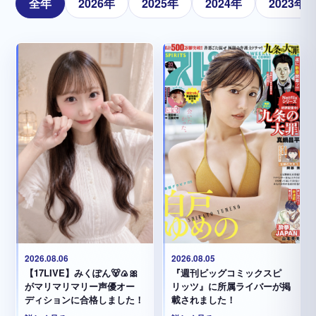
全年
2026年
2025年
2024年
2023年
2026.08.05
2026.08.06
『週刊ビッグコミックスピ
【17LIVE】みくぽん🐻🍙🎀
リッツ』に所属ライバーが掲
がマリマリマリー声優オー
載されました！
ディションに合格しました！