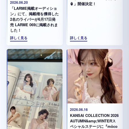
2026.06.20
🏮」開催決定！
「LARME掲載オーディショ
ン」にて、掲載権を獲得した
2名のライバーが6月17日発
売 LARME 069に掲載されま
した！
詳しく見る
詳しく見る
2026.06.16
KANSAI COLLECTION 2026
AUTUMN&amp;WINTERス
ペシャルステージに『möco