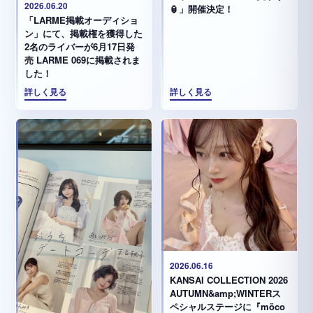
2026.06.20
🏮」開催決定！
「LARME掲載オーディショ
ン」にて、掲載権を獲得した
2名のライバーが6月17日発
売 LARME 069に掲載されま
した！
詳しく見る
詳しく見る
2026.06.16
KANSAI COLLECTION 2026
AUTUMN&amp;WINTERス
ペシャルステージに『möco