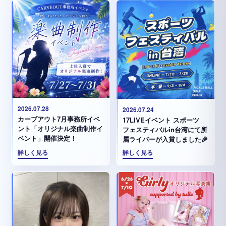
2026.07.28
2026.07.24
カーブアウト7月事務所イベ
17LIVEイベント スポーツ
ント「オリジナル楽曲制作イ
フェスティバルin台湾にて所
ベント」開催決定！
属ライバーが入賞しました🎉
詳しく見る
詳しく見る