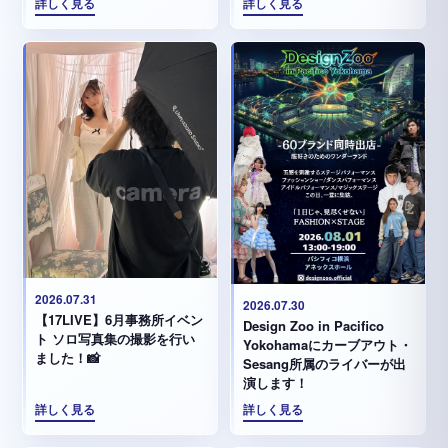
詳しく見る
詳しく見る
2026.07.31
2026.07.30
【17LIVE】6月事務所イベン
Design Zoo in Pacifico
ト ソロ写真集の撮影を行い
Yokohamaにカーブアウト・
ました！📸
Sesang所属のライバーが出
演します！
詳しく見る
詳しく見る