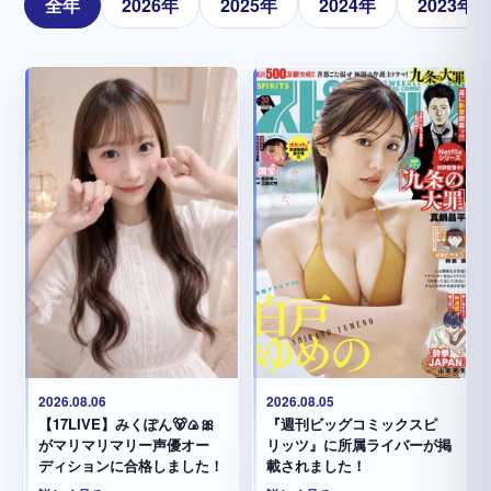
全年
2026年
2025年
2024年
2023年
2026.08.05
2026.08.06
『週刊ビッグコミックスピ
【17LIVE】みくぽん🐻🍙🎀
リッツ』に所属ライバーが掲
がマリマリマリー声優オー
載されました！
ディションに合格しました！