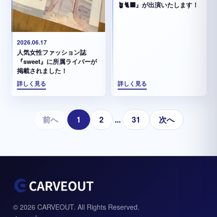
🪴🐈‍⬛』が出演いたします！
2026.06.17
人気女性ファッション誌
『sweet』に所属ライバーが
掲載されました！
詳しく見る
詳しく見る
前へ
1
2
...
31
次へ
© 2026 CARVEOUT. All Rights Reserved.