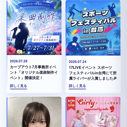
2026.07.28
2026.07.24
カーブアウト7月事務所イベ
17LIVEイベント スポーツ
ント「オリジナル楽曲制作イ
フェスティバルin台湾にて所
ベント」開催決定！
属ライバーが入賞しました🎉
詳しく見る
詳しく見る