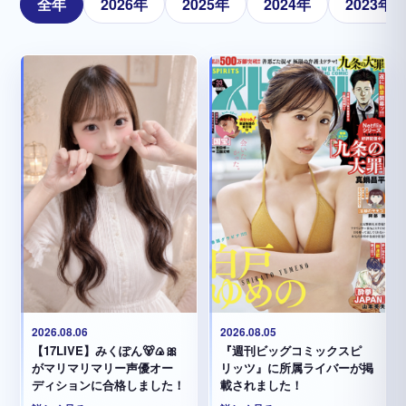
全年
2026年
2025年
2024年
2023年
2026.08.05
2026.08.06
『週刊ビッグコミックスピ
【17LIVE】みくぽん🐻🍙🎀
リッツ』に所属ライバーが掲
がマリマリマリー声優オー
載されました！
ディションに合格しました！