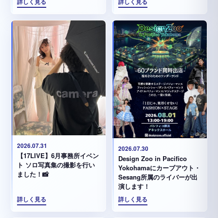
詳しく見る
詳しく見る
2026.07.31
2026.07.30
【17LIVE】6月事務所イベン
Design Zoo in Pacifico
ト ソロ写真集の撮影を行い
Yokohamaにカーブアウト・
ました！📸
Sesang所属のライバーが出
演します！
詳しく見る
詳しく見る