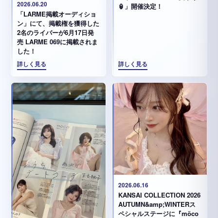
2026.06.20
🏮」開催決定！
「LARME掲載オーディショ
ン」にて、掲載権を獲得した
2名のライバーが6月17日発
売 LARME 069に掲載されま
した！
詳しく見る
詳しく見る
2026.06.16
KANSAI COLLECTION 2026
AUTUMN&amp;WINTERス
ペシャルステージに『möco