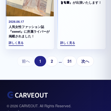
🪴🐈‍⬛』が出演いたします！
2026.06.17
人気女性ファッション誌
『sweet』に所属ライバーが
掲載されました！
詳しく見る
詳しく見る
前へ
1
2
...
31
次へ
© 2026 CARVEOUT. All Rights Reserved.