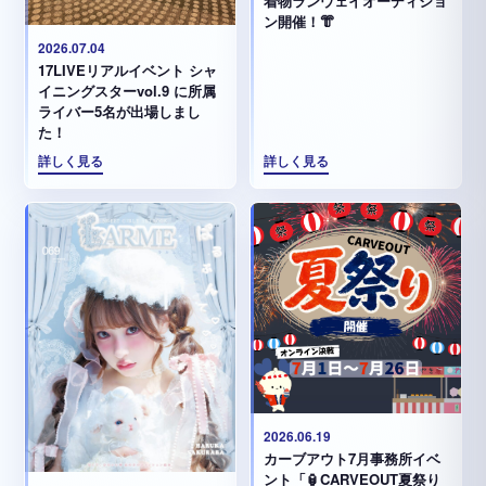
着物ランウェイオーディショ
ン開催！👘
2026.07.04
17LIVEリアルイベント シャ
イニングスターvol.9 に所属
ライバー5名が出場しまし
た！
詳しく見る
詳しく見る
2026.06.19
カーブアウト7月事務所イベ
ント「🏮CARVEOUT夏祭り