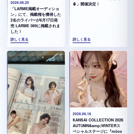
2026.06.20
🏮」開催決定！
「LARME掲載オーディショ
ン」にて、掲載権を獲得した
2名のライバーが6月17日発
売 LARME 069に掲載されま
した！
詳しく見る
詳しく見る
2026.06.16
KANSAI COLLECTION 2026
AUTUMN&amp;WINTERス
ペシャルステージに『möco