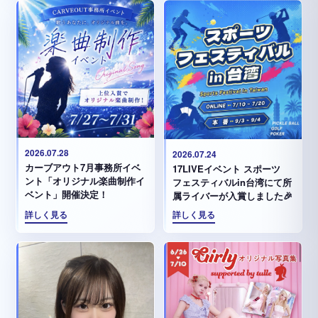
2026.07.28
2026.07.24
カーブアウト7月事務所イベ
17LIVEイベント スポーツ
ント「オリジナル楽曲制作イ
フェスティバルin台湾にて所
ベント」開催決定！
属ライバーが入賞しました🎉
詳しく見る
詳しく見る