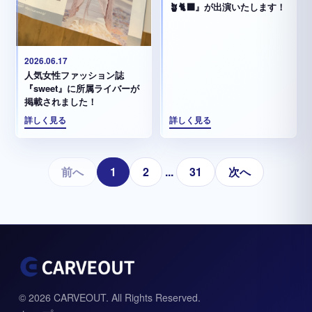
🪴🐈‍⬛』が出演いたします！
2026.06.17
人気女性ファッション誌
『sweet』に所属ライバーが
掲載されました！
詳しく見る
詳しく見る
前へ
1
2
...
31
次へ
© 2026 CARVEOUT. All Rights Reserved.