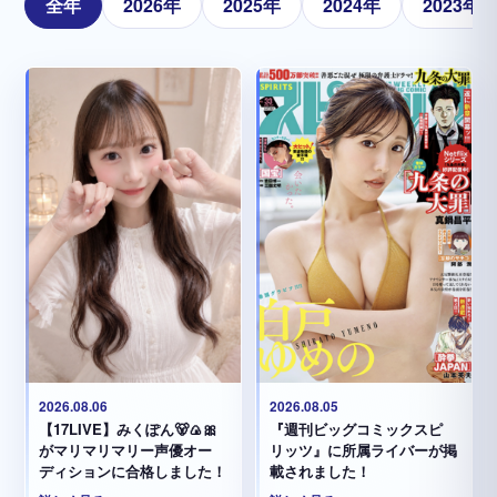
全年
2026年
2025年
2024年
2023年
2026.08.05
2026.08.06
『週刊ビッグコミックスピ
【17LIVE】みくぽん🐻🍙🎀
リッツ』に所属ライバーが掲
がマリマリマリー声優オー
載されました！
ディションに合格しました！