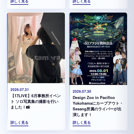
詳しく見る
詳しく見る
2026.07.31
2026.07.30
【17LIVE】6月事務所イベン
Design Zoo in Pacifico
ト ソロ写真集の撮影を行い
Yokohamaにカーブアウト・
ました！📸
Sesang所属のライバーが出
演します！
詳しく見る
詳しく見る