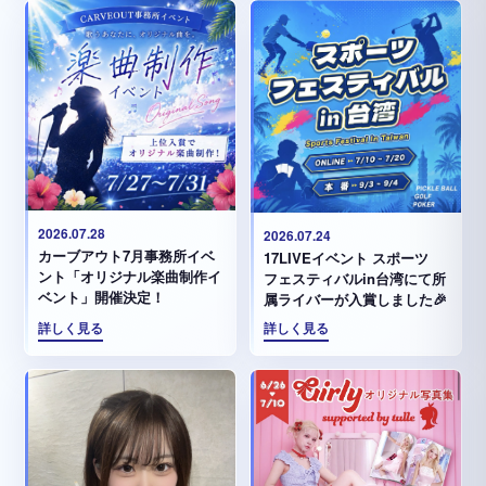
2026.07.28
2026.07.24
カーブアウト7月事務所イベ
17LIVEイベント スポーツ
ント「オリジナル楽曲制作イ
フェスティバルin台湾にて所
ベント」開催決定！
属ライバーが入賞しました🎉
詳しく見る
詳しく見る