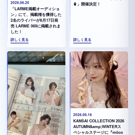
2026.06.20
🏮」開催決定！
「LARME掲載オーディショ
ン」にて、掲載権を獲得した
2名のライバーが6月17日発
売 LARME 069に掲載されま
した！
詳しく見る
詳しく見る
2026.06.16
KANSAI COLLECTION 2026
AUTUMN&amp;WINTERス
ペシャルステージに『möco