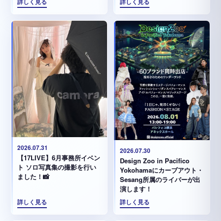
詳しく見る
詳しく見る
2026.07.31
2026.07.30
【17LIVE】6月事務所イベン
Design Zoo in Pacifico
ト ソロ写真集の撮影を行い
Yokohamaにカーブアウト・
ました！📸
Sesang所属のライバーが出
演します！
詳しく見る
詳しく見る