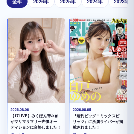
全年
2026年
2025年
2024年
2023年
2026.08.05
2026.08.06
『週刊ビッグコミックスピ
【17LIVE】みくぽん🐻🍙🎀
リッツ』に所属ライバーが掲
がマリマリマリー声優オー
載されました！
ディションに合格しました！