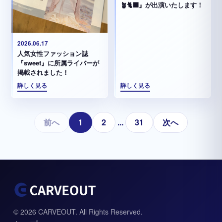
🪴🐈‍⬛』が出演いたします！
2026.06.17
人気女性ファッション誌
『sweet』に所属ライバーが
掲載されました！
詳しく見る
詳しく見る
前へ
1
2
...
31
次へ
© 2026 CARVEOUT. All Rights Reserved.