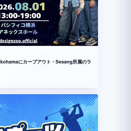
fico Yokohamaにカーブアウト・Sesang所属のラ