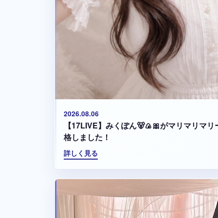
2026.08.06
【17LIVE】みくぽん🐻🍙🎀がマリマリ
格しました！
詳しく見る