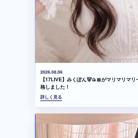
2026.08.06
【17LIVE】みくぽん🐻🍙🎀がマリマリ
格しました！
詳しく見る