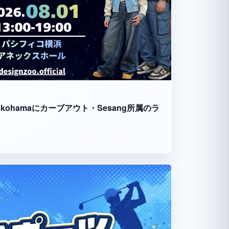
fico Yokohamaにカーブアウト・Sesang所属のラ