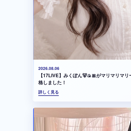
2026.08.06
【17LIVE】みくぽん🐻🍙🎀がマリマリ
格しました！
詳しく見る