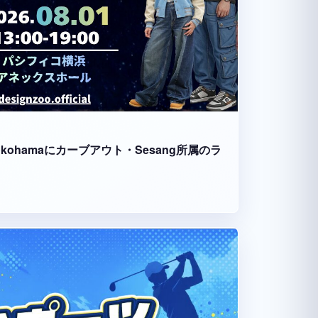
fico Yokohamaにカーブアウト・Sesang所属のラ