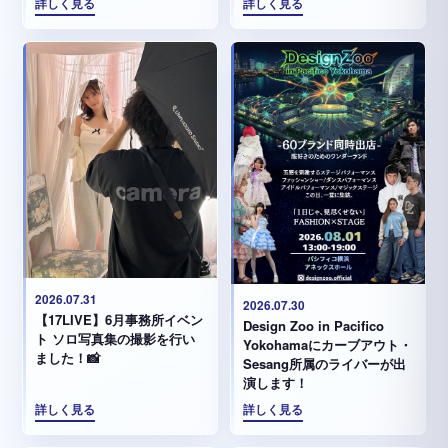
詳しく見る
詳しく見る
2026.07.31
2026.07.30
【17LIVE】6月事務所イベン
Design Zoo in Pacifico
ト ソロ写真集の撮影を行い
Yokohamaにカーブアウト・
ました！📸
Sesang所属のライバーが出
演します！
詳しく見る
詳しく見る