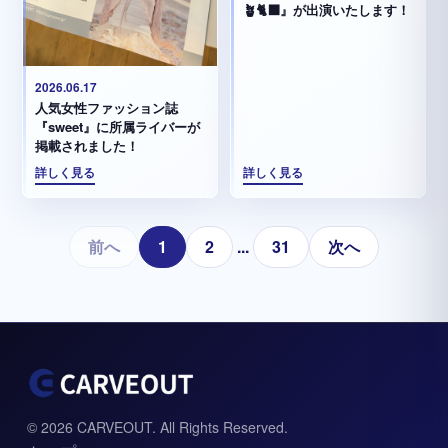
🪴🐈‍⬛』が出演いたします！
2026.06.17
人気女性ファッション誌
『sweet』に所属ライバーが
掲載されました！
詳しく見る
詳しく見る
前へ
1
2
...
31
次へ
© 2026 CARVEOUT. All Rights Reserved.