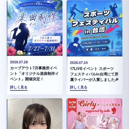
2026.07.28
2026.07.24
カーブアウト7月事務所イベ
17LIVEイベント スポーツ
ント「オリジナル楽曲制作イ
フェスティバルin台湾にて所
ベント」開催決定！
属ライバーが入賞しました🎉
詳しく見る
詳しく見る