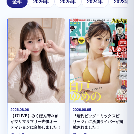
全年
2026年
2025年
2024年
2023年
2026.08.05
2026.08.06
『週刊ビッグコミックスピ
【17LIVE】みくぽん🐻🍙🎀
リッツ』に所属ライバーが掲
がマリマリマリー声優オー
載されました！
ディションに合格しました！