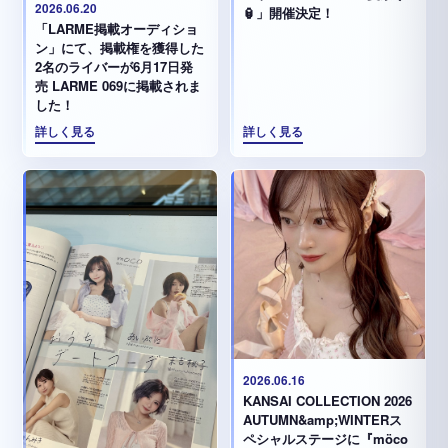
2026.06.20
🏮」開催決定！
「LARME掲載オーディショ
ン」にて、掲載権を獲得した
2名のライバーが6月17日発
売 LARME 069に掲載されま
した！
詳しく見る
詳しく見る
2026.06.16
KANSAI COLLECTION 2026
AUTUMN&amp;WINTERス
ペシャルステージに『möco