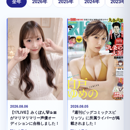
全年
2026年
2025年
2024年
2023年
2026.08.05
2026.08.06
『週刊ビッグコミックスピ
【17LIVE】みくぽん🐻🍙🎀
リッツ』に所属ライバーが掲
がマリマリマリー声優オー
載されました！
ディションに合格しました！