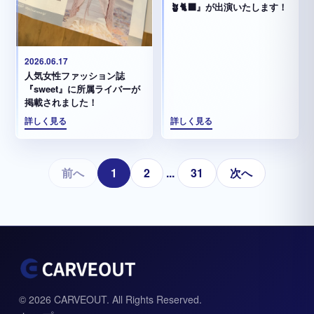
🪴🐈‍⬛』が出演いたします！
2026.06.17
人気女性ファッション誌
『sweet』に所属ライバーが
掲載されました！
詳しく見る
詳しく見る
前へ
1
2
...
31
次へ
© 2026 CARVEOUT. All Rights Reserved.