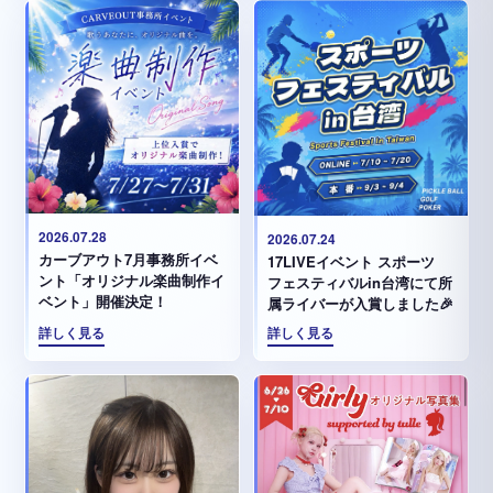
2026.07.28
2026.07.24
カーブアウト7月事務所イベ
17LIVEイベント スポーツ
ント「オリジナル楽曲制作イ
フェスティバルin台湾にて所
ベント」開催決定！
属ライバーが入賞しました🎉
詳しく見る
詳しく見る