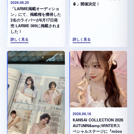
2026.06.20
🏮」開催決定！
「LARME掲載オーディショ
ン」にて、掲載権を獲得した
2名のライバーが6月17日発
売 LARME 069に掲載されま
した！
詳しく見る
詳しく見る
2026.06.16
KANSAI COLLECTION 2026
AUTUMN&amp;WINTERス
ペシャルステージに『möco