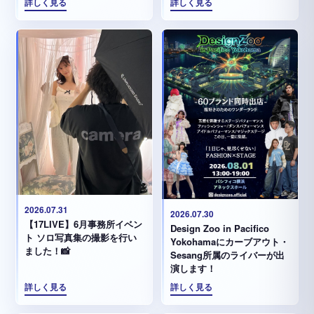
詳しく見る
詳しく見る
2026.07.31
2026.07.30
【17LIVE】6月事務所イベン
Design Zoo in Pacifico
ト ソロ写真集の撮影を行い
Yokohamaにカーブアウト・
ました！📸
Sesang所属のライバーが出
演します！
詳しく見る
詳しく見る