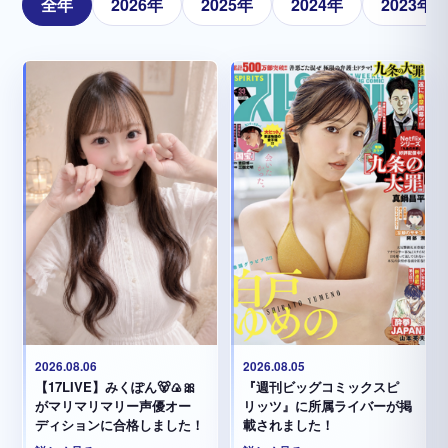
全年
2026年
2025年
2024年
2023年
2026.08.05
2026.08.06
『週刊ビッグコミックスピ
【17LIVE】みくぽん🐻🍙🎀
リッツ』に所属ライバーが掲
がマリマリマリー声優オー
載されました！
ディションに合格しました！