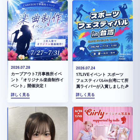
2026.07.28
2026.07.24
カーブアウト7月事務所イベ
17LIVEイベント スポーツ
ント「オリジナル楽曲制作イ
フェスティバルin台湾にて所
ベント」開催決定！
属ライバーが入賞しました🎉
詳しく見る
詳しく見る