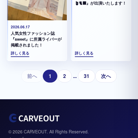
🪴🐈‍⬛』が出演いたします！
2026.06.17
人気女性ファッション誌
『sweet』に所属ライバーが
掲載されました！
詳しく見る
詳しく見る
前へ
1
2
...
31
次へ
© 2026 CARVEOUT. All Rights Reserved.