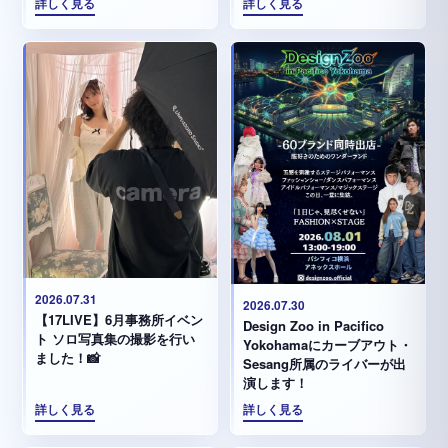
詳しく見る
詳しく見る
2026.07.31
2026.07.30
【17LIVE】6月事務所イベン
Design Zoo in Pacifico
ト ソロ写真集の撮影を行い
Yokohamaにカーブアウト・
ました！📸
Sesang所属のライバーが出
演します！
詳しく見る
詳しく見る