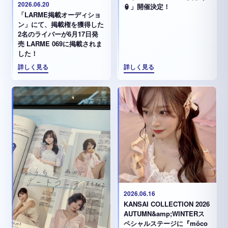
2026.06.20
🏮」開催決定！
「LARME掲載オーディショ
ン」にて、掲載権を獲得した
2名のライバーが6月17日発
売 LARME 069に掲載されま
した！
詳しく見る
詳しく見る
2026.06.16
KANSAI COLLECTION 2026
AUTUMN&amp;WINTERス
ペシャルステージに『möco