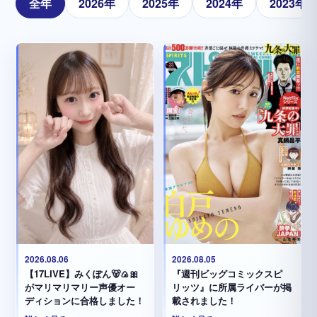
全年
2026年
2025年
2024年
2023年
2026.08.05
2026.08.06
『週刊ビッグコミックスピ
【17LIVE】みくぽん🐻🍙🎀
リッツ』に所属ライバーが掲
がマリマリマリー声優オー
載されました！
ディションに合格しました！