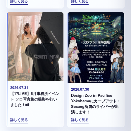
詳しく見る
詳しく見る
2026.07.31
2026.07.30
【17LIVE】6月事務所イベン
Design Zoo in Pacifico
ト ソロ写真集の撮影を行い
Yokohamaにカーブアウト・
ました！📸
Sesang所属のライバーが出
演します！
詳しく見る
詳しく見る