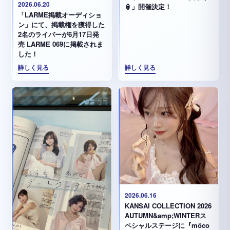
2026.06.20
🏮」開催決定！
「LARME掲載オーディショ
ン」にて、掲載権を獲得した
2名のライバーが6月17日発
売 LARME 069に掲載されま
した！
詳しく見る
詳しく見る
2026.06.16
KANSAI COLLECTION 2026
AUTUMN&amp;WINTERス
ペシャルステージに『möco