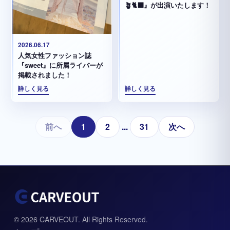
🪴🐈‍⬛』が出演いたします！
2026.06.17
人気女性ファッション誌
『sweet』に所属ライバーが
掲載されました！
詳しく見る
詳しく見る
前へ
1
2
...
31
次へ
© 2026 CARVEOUT. All Rights Reserved.