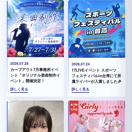
2026.07.28
2026.07.24
カーブアウト7月事務所イベ
17LIVEイベント スポーツ
ント「オリジナル楽曲制作イ
フェスティバルin台湾にて所
ベント」開催決定！
属ライバーが入賞しました🎉
詳しく見る
詳しく見る