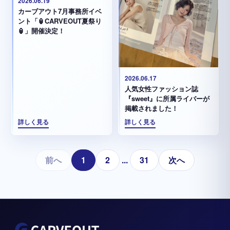
2026.06.19
カーブアウト7月事務所イベ
ント「🏮CARVEOUT夏祭り
🏮」開催決定！
2026.06.17
人気女性ファッション誌
『sweet』に所属ライバーが
掲載されました！
詳しく見る
詳しく見る
前へ
1
2
...
31
次へ