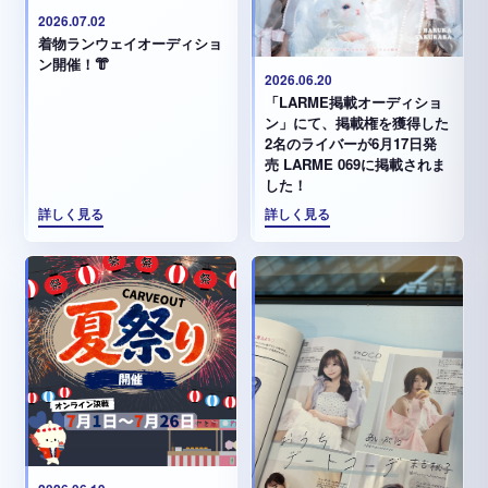
2026.07.02
着物ランウェイオーディショ
ン開催！👘
2026.06.20
「LARME掲載オーディショ
ン」にて、掲載権を獲得した
2名のライバーが6月17日発
売 LARME 069に掲載されま
した！
詳しく見る
詳しく見る