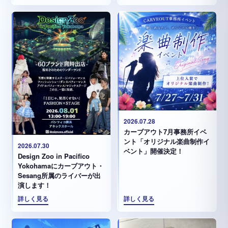
2026.07.28
カーブアウト7月事務所イベ
ント「オリジナル楽曲制作イ
2026.07.30
ベント」開催決定！
Design Zoo in Pacifico
Yokohamaにカーブアウト・
Sesang所属のライバーが出
演します！
詳しく見る
詳しく見る