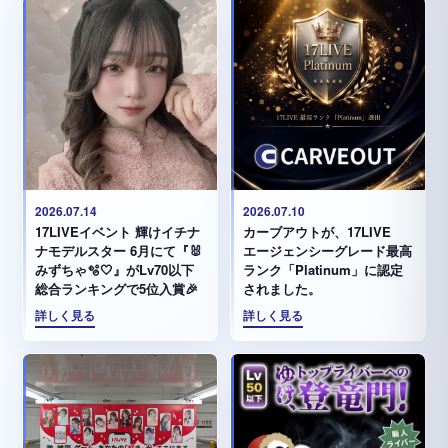
2026.07.14
2026.07.10
17LIVEイベント 輝けイチナ
カーブアウトが、17LIVE
ナモデルスター 6月にて『🐰
エージェンシーグレード最高
みずちゃ️🫧🤍』がLv70以下
ランク「Platinum」に認定
総合ランキングで5位入賞🎉
されました。
詳しく見る
詳しく見る