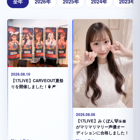
全年
2026年
2025年
2024年
2023年
2026.08.10
【17LIVE】CARVEOUT夏祭
りを開催しました！🏮🎆
2026.08.06
【17LIVE】みくぽん🐻🍙🎀
がマリマリマリー声優オー
ディションに合格しました！