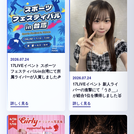
2026.07.24
17LIVEイベント スポーツ
フェスティバルin台湾にて所
属ライバーが入賞しました🎉
2026.07.24
17LIVEイベント 新人ライ
バーの進撃にて「うさ__」
が総合1位を獲得しました🥇
詳しく見る
詳しく見る