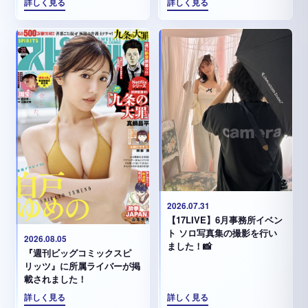
詳しく見る
詳しく見る
2026.07.31
【17LIVE】6月事務所イベン
ト ソロ写真集の撮影を行い
2026.08.05
ました！📸
『週刊ビッグコミックスピ
リッツ』に所属ライバーが掲
載されました！
詳しく見る
詳しく見る