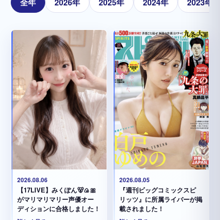
全年
2026年
2025年
2024年
2023年
2026.08.05
2026.08.06
『週刊ビッグコミックスピ
【17LIVE】みくぽん🐻🍙🎀
リッツ』に所属ライバーが掲
がマリマリマリー声優オー
載されました！
ディションに合格しました！