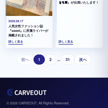
🪴🐈‍⬛』が出演いたします！
2026.06.17
人気女性ファッション誌
『sweet』に所属ライバーが
掲載されました！
詳しく見る
詳しく見る
前へ
1
2
...
31
次へ
© 2026 CARVEOUT. All Rights Reserved.