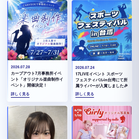
2026.07.28
2026.07.24
カーブアウト7月事務所イベ
17LIVEイベント スポーツ
ント「オリジナル楽曲制作イ
フェスティバルin台湾にて所
ベント」開催決定！
属ライバーが入賞しました🎉
詳しく見る
詳しく見る