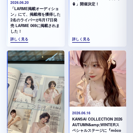
2026.06.20
🏮」開催決定！
「LARME掲載オーディショ
ン」にて、掲載権を獲得した
2名のライバーが6月17日発
売 LARME 069に掲載されま
した！
詳しく見る
詳しく見る
2026.06.16
KANSAI COLLECTION 2026
AUTUMN&amp;WINTERス
ペシャルステージに『möco