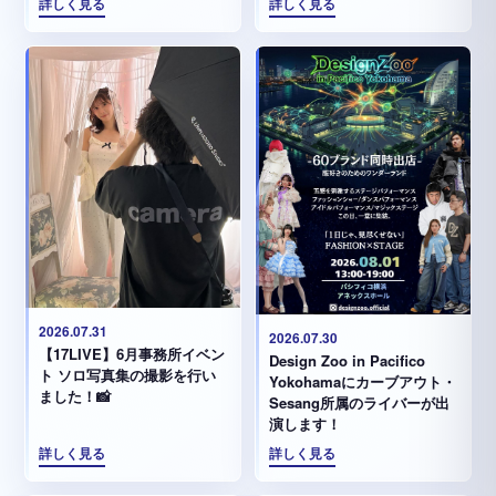
詳しく見る
詳しく見る
2026.07.31
2026.07.30
【17LIVE】6月事務所イベン
Design Zoo in Pacifico
ト ソロ写真集の撮影を行い
Yokohamaにカーブアウト・
ました！📸
Sesang所属のライバーが出
演します！
詳しく見る
詳しく見る