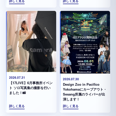
詳しく見る
詳しく見る
2026.07.31
2026.07.30
【17LIVE】6月事務所イベン
Design Zoo in Pacifico
ト ソロ写真集の撮影を行い
Yokohamaにカーブアウト・
ました！📸
Sesang所属のライバーが出
演します！
詳しく見る
詳しく見る