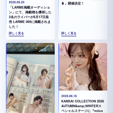
2026.06.20
🏮」開催決定！
「LARME掲載オーディショ
ン」にて、掲載権を獲得した
2名のライバーが6月17日発
売 LARME 069に掲載されま
した！
詳しく見る
詳しく見る
2026.06.16
KANSAI COLLECTION 2026
AUTUMN&amp;WINTERス
ペシャルステージに『möco