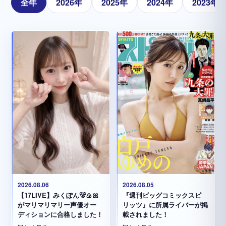
全年
2026年
2025年
2024年
2023年
2026.08.05
2026.08.06
『週刊ビッグコミックスピ
【17LIVE】みくぽん🐻🍙🎀
リッツ』に所属ライバーが掲
がマリマリマリー声優オー
載されました！
ディションに合格しました！