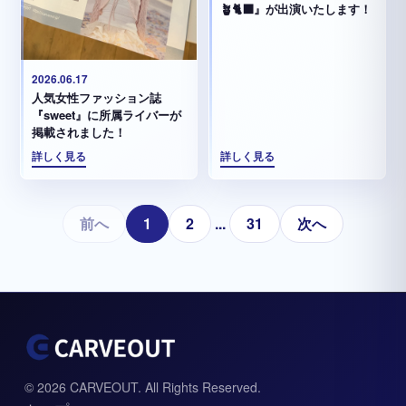
🪴🐈‍⬛』が出演いたします！
2026.06.17
人気女性ファッション誌
『sweet』に所属ライバーが
掲載されました！
詳しく見る
詳しく見る
前へ
1
2
...
31
次へ
© 2026 CARVEOUT. All Rights Reserved.