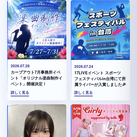
2026.07.28
2026.07.24
カーブアウト7月事務所イベ
17LIVEイベント スポーツ
ント「オリジナル楽曲制作イ
フェスティバルin台湾にて所
ベント」開催決定！
属ライバーが入賞しました🎉
詳しく見る
詳しく見る