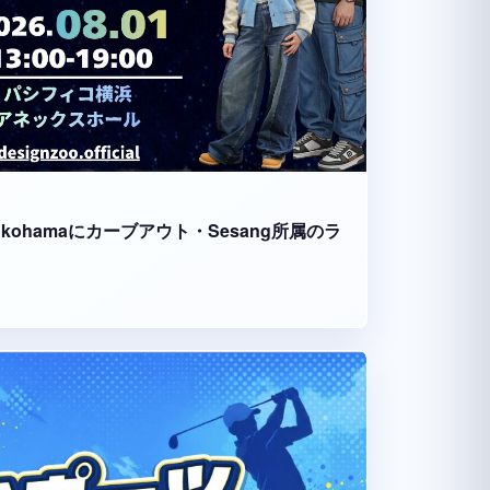
fico Yokohamaにカーブアウト・Sesang所属のラ