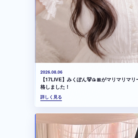
2026.08.06
【17LIVE】みくぽん🐻🍙🎀がマリマリ
格しました！
詳しく見る