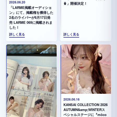
2026.06.20
🏮」開催決定！
「LARME掲載オーディショ
ン」にて、掲載権を獲得した
2名のライバーが6月17日発
売 LARME 069に掲載されま
した！
詳しく見る
詳しく見る
2026.06.16
KANSAI COLLECTION 2026
AUTUMN&amp;WINTERス
ペシャルステージに『möco