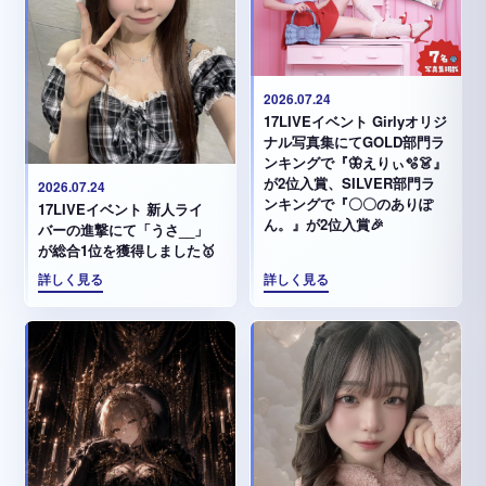
2026.07.24
17LIVEイベント Girlyオリジ
ナル写真集にてGOLD部門ラ
ンキングで『🦋えりぃ🫧👗』
が2位入賞、SILVER部門ラ
2026.07.24
ンキングで『〇〇のありぽ
17LIVEイベント 新人ライ
ん。』が2位入賞🎉
バーの進撃にて「うさ__」
が総合1位を獲得しました🥇
詳しく見る
詳しく見る