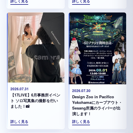
詳しく見る
詳しく見る
2026.07.31
2026.07.30
【17LIVE】6月事務所イベン
Design Zoo in Pacifico
ト ソロ写真集の撮影を行い
Yokohamaにカーブアウト・
ました！📸
Sesang所属のライバーが出
演します！
詳しく見る
詳しく見る