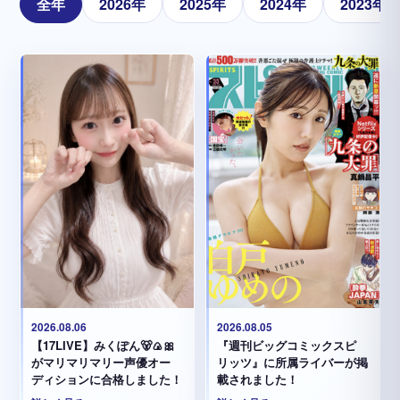
全年
2026年
2025年
2024年
2023年
2026.08.05
2026.08.06
『週刊ビッグコミックスピ
【17LIVE】みくぽん🐻🍙🎀
リッツ』に所属ライバーが掲
がマリマリマリー声優オー
載されました！
ディションに合格しました！