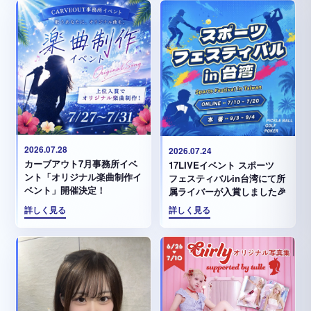
2026.07.28
2026.07.24
カーブアウト7月事務所イベ
17LIVEイベント スポーツ
ント「オリジナル楽曲制作イ
フェスティバルin台湾にて所
ベント」開催決定！
属ライバーが入賞しました🎉
詳しく見る
詳しく見る