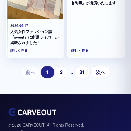
🪴🐈‍⬛』が出演いたします！
2026.06.17
人気女性ファッション誌
『sweet』に所属ライバーが
掲載されました！
詳しく見る
詳しく見る
前へ
1
2
...
31
次へ
© 2026 CARVEOUT. All Rights Reserved.