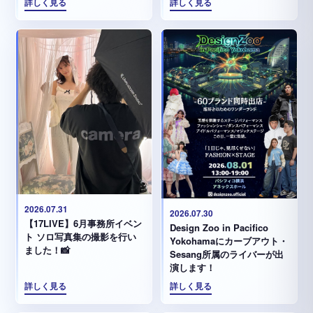
詳しく見る
詳しく見る
2026.07.31
2026.07.30
【17LIVE】6月事務所イベン
Design Zoo in Pacifico
ト ソロ写真集の撮影を行い
Yokohamaにカーブアウト・
ました！📸
Sesang所属のライバーが出
演します！
詳しく見る
詳しく見る