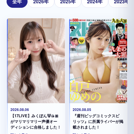
全年
2026年
2025年
2024年
2023年
2026.08.05
2026.08.06
『週刊ビッグコミックスピ
【17LIVE】みくぽん🐻🍙🎀
リッツ』に所属ライバーが掲
がマリマリマリー声優オー
載されました！
ディションに合格しました！