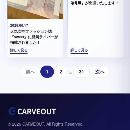
🪴🐈‍⬛』が出演いたします！
2026.06.17
人気女性ファッション誌
『sweet』に所属ライバーが
掲載されました！
詳しく見る
詳しく見る
前へ
1
2
...
31
次へ
© 2026 CARVEOUT. All Rights Reserved.