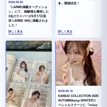
2026.06.20
🏮」開催決定！
「LARME掲載オーディショ
ン」にて、掲載権を獲得した
2名のライバーが6月17日発
売 LARME 069に掲載されま
した！
詳しく見る
詳しく見る
2026.06.16
KANSAI COLLECTION 2026
AUTUMN&amp;WINTERス
ペシャルステージに『möco