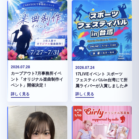
2026.07.28
2026.07.24
カーブアウト7月事務所イベ
17LIVEイベント スポーツ
ント「オリジナル楽曲制作イ
フェスティバルin台湾にて所
ベント」開催決定！
属ライバーが入賞しました🎉
詳しく見る
詳しく見る