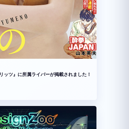
リッツ』に所属ライバーが掲載されました！