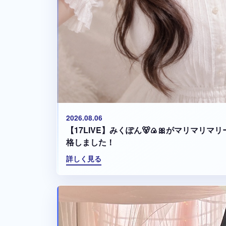
2026.08.06
【17LIVE】みくぽん🐻🍙🎀がマリマリ
格しました！
詳しく見る