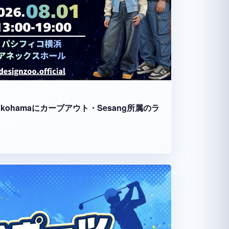
fico Yokohamaにカーブアウト・Sesang所属のラ