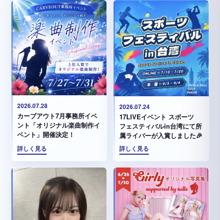
2026.07.28
2026.07.24
カーブアウト7月事務所イベ
17LIVEイベント スポーツ
ント「オリジナル楽曲制作イ
フェスティバルin台湾にて所
ベント」開催決定！
属ライバーが入賞しました🎉
詳しく見る
詳しく見る