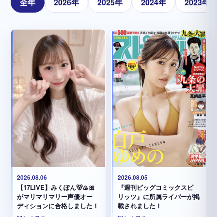
全年
2026年
2025年
2024年
2023年
2026.08.05
2026.08.06
『週刊ビッグコミックスピ
【17LIVE】みくぽん🐻🍙🎀
リッツ』に所属ライバーが掲
がマリマリマリー声優オー
載されました！
ディションに合格しました！