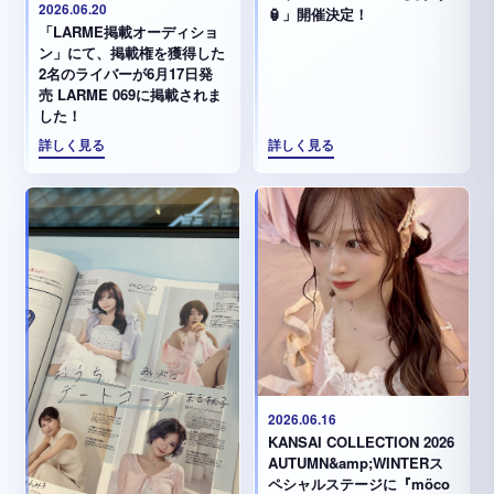
2026.06.20
🏮」開催決定！
「LARME掲載オーディショ
ン」にて、掲載権を獲得した
2名のライバーが6月17日発
売 LARME 069に掲載されま
した！
詳しく見る
詳しく見る
2026.06.16
KANSAI COLLECTION 2026
AUTUMN&amp;WINTERス
ペシャルステージに『möco