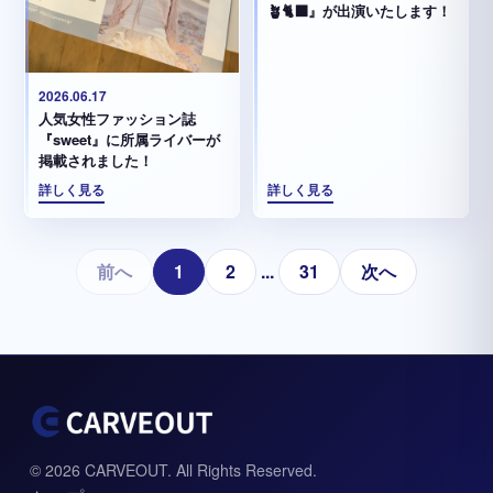
🪴🐈‍⬛』が出演いたします！
2026.06.17
人気女性ファッション誌
『sweet』に所属ライバーが
掲載されました！
詳しく見る
詳しく見る
前へ
1
2
...
31
次へ
© 2026 CARVEOUT. All Rights Reserved.