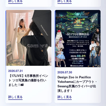
詳しく見る
詳しく見る
2026.07.31
2026.07.30
【17LIVE】6月事務所イベン
Design Zoo in Pacifico
ト ソロ写真集の撮影を行い
Yokohamaにカーブアウト・
ました！📸
Sesang所属のライバーが出
演します！
詳しく見る
詳しく見る