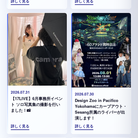
詳しく見る
詳しく見る
2026.07.31
2026.07.30
【17LIVE】6月事務所イベン
Design Zoo in Pacifico
ト ソロ写真集の撮影を行い
Yokohamaにカーブアウト・
ました！📸
Sesang所属のライバーが出
演します！
詳しく見る
詳しく見る