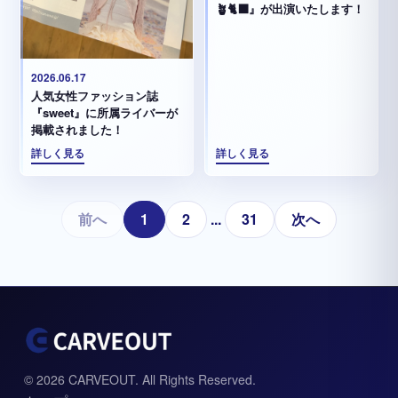
🪴🐈‍⬛』が出演いたします！
2026.06.17
人気女性ファッション誌
『sweet』に所属ライバーが
掲載されました！
詳しく見る
詳しく見る
前へ
1
2
...
31
次へ
© 2026 CARVEOUT. All Rights Reserved.