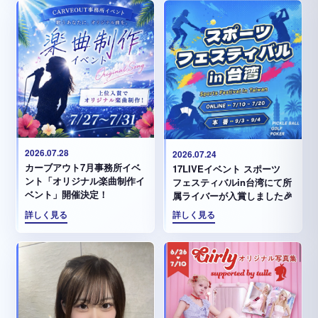
2026.07.28
2026.07.24
カーブアウト7月事務所イベ
17LIVEイベント スポーツ
ント「オリジナル楽曲制作イ
フェスティバルin台湾にて所
ベント」開催決定！
属ライバーが入賞しました🎉
詳しく見る
詳しく見る