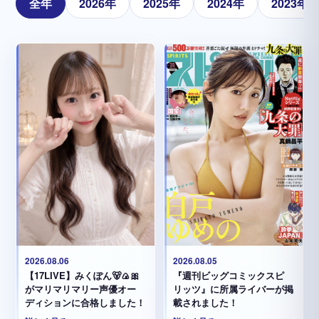
全年
2026年
2025年
2024年
2023年
2026.08.05
2026.08.06
『週刊ビッグコミックスピ
【17LIVE】みくぽん🐻🍙🎀
リッツ』に所属ライバーが掲
がマリマリマリー声優オー
載されました！
ディションに合格しました！