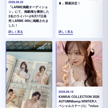
2026.06.20
🏮」開催決定！
「LARME掲載オーディショ
ン」にて、掲載権を獲得した
2名のライバーが6月17日発
売 LARME 069に掲載されま
した！
詳しく見る
詳しく見る
2026.06.16
KANSAI COLLECTION 2026
AUTUMN&amp;WINTERス
ペシャルステージに『möco