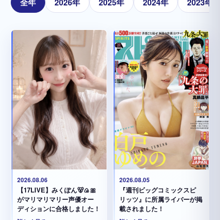
全年
2026年
2025年
2024年
2023年
2026.08.05
2026.08.06
『週刊ビッグコミックスピ
【17LIVE】みくぽん🐻🍙🎀
リッツ』に所属ライバーが掲
がマリマリマリー声優オー
載されました！
ディションに合格しました！