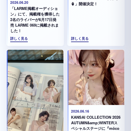
2026.06.20
🏮」開催決定！
「LARME掲載オーディショ
ン」にて、掲載権を獲得した
2名のライバーが6月17日発
売 LARME 069に掲載されま
した！
詳しく見る
詳しく見る
2026.06.16
KANSAI COLLECTION 2026
AUTUMN&amp;WINTERス
ペシャルステージに『möco