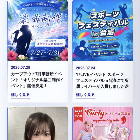
2026.07.28
2026.07.24
カーブアウト7月事務所イベ
17LIVEイベント スポーツ
ント「オリジナル楽曲制作イ
フェスティバルin台湾にて所
ベント」開催決定！
属ライバーが入賞しました🎉
詳しく見る
詳しく見る