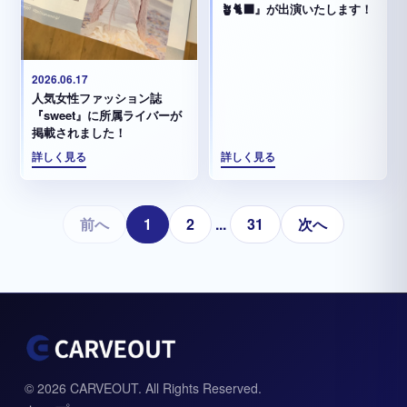
🪴🐈‍⬛』が出演いたします！
2026.06.17
人気女性ファッション誌
『sweet』に所属ライバーが
掲載されました！
詳しく見る
詳しく見る
前へ
1
2
...
31
次へ
© 2026 CARVEOUT. All Rights Reserved.