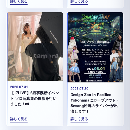
詳しく見る
詳しく見る
2026.07.31
2026.07.30
【17LIVE】6月事務所イベン
Design Zoo in Pacifico
ト ソロ写真集の撮影を行い
Yokohamaにカーブアウト・
ました！📸
Sesang所属のライバーが出
演します！
詳しく見る
詳しく見る