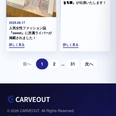
🪴🐈‍⬛』が出演いたします！
2026.06.17
人気女性ファッション誌
『sweet』に所属ライバーが
掲載されました！
詳しく見る
詳しく見る
前へ
1
2
...
31
次へ
© 2026 CARVEOUT. All Rights Reserved.