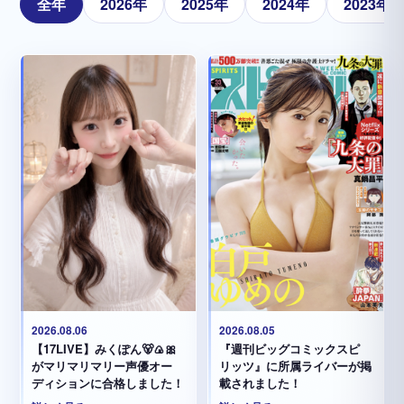
全年
2026年
2025年
2024年
2023年
2026.08.05
2026.08.06
『週刊ビッグコミックスピ
【17LIVE】みくぽん🐻🍙🎀
リッツ』に所属ライバーが掲
がマリマリマリー声優オー
載されました！
ディションに合格しました！