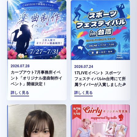
2026.07.28
2026.07.24
カーブアウト7月事務所イベ
17LIVEイベント スポーツ
ント「オリジナル楽曲制作イ
フェスティバルin台湾にて所
ベント」開催決定！
属ライバーが入賞しました🎉
詳しく見る
詳しく見る