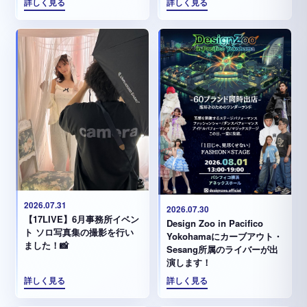
詳しく見る
詳しく見る
2026.07.31
2026.07.30
【17LIVE】6月事務所イベン
Design Zoo in Pacifico
ト ソロ写真集の撮影を行い
Yokohamaにカーブアウト・
ました！📸
Sesang所属のライバーが出
演します！
詳しく見る
詳しく見る