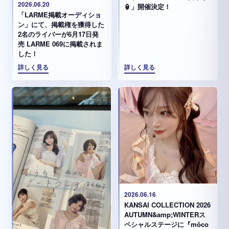
2026.06.20
🏮」開催決定！
「LARME掲載オーディショ
ン」にて、掲載権を獲得した
2名のライバーが6月17日発
売 LARME 069に掲載されま
した！
詳しく見る
詳しく見る
2026.06.16
KANSAI COLLECTION 2026
AUTUMN&amp;WINTERス
ペシャルステージに『möco