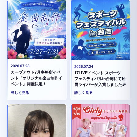
2026.07.28
2026.07.24
カーブアウト7月事務所イベ
17LIVEイベント スポーツ
ント「オリジナル楽曲制作イ
フェスティバルin台湾にて所
ベント」開催決定！
属ライバーが入賞しました🎉
詳しく見る
詳しく見る