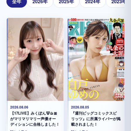
全年
2026年
2025年
2024年
2023年
2026.08.05
2026.08.06
『週刊ビッグコミックスピ
【17LIVE】みくぽん🐻🍙🎀
リッツ』に所属ライバーが掲
がマリマリマリー声優オー
載されました！
ディションに合格しました！