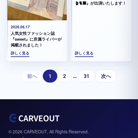
🪴🐈‍⬛』が出演いたします！
2026.06.17
人気女性ファッション誌
『sweet』に所属ライバーが
掲載されました！
詳しく見る
詳しく見る
前へ
1
2
...
31
次へ
© 2026 CARVEOUT. All Rights Reserved.