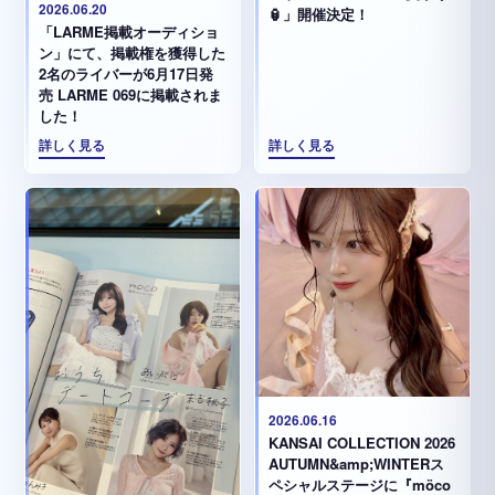
2026.06.20
🏮」開催決定！
「LARME掲載オーディショ
ン」にて、掲載権を獲得した
2名のライバーが6月17日発
売 LARME 069に掲載されま
した！
詳しく見る
詳しく見る
2026.06.16
KANSAI COLLECTION 2026
AUTUMN&amp;WINTERス
ペシャルステージに『möco