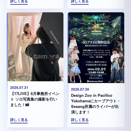
詳しく見る
詳しく見る
2026.07.31
2026.07.30
【17LIVE】6月事務所イベン
Design Zoo in Pacifico
ト ソロ写真集の撮影を行い
Yokohamaにカーブアウト・
ました！📸
Sesang所属のライバーが出
演します！
詳しく見る
詳しく見る