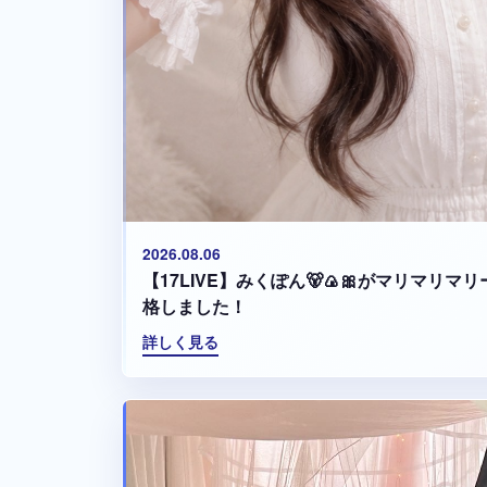
2026.08.06
【17LIVE】みくぽん🐻🍙🎀がマリマリ
格しました！
詳しく見る