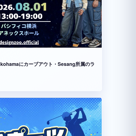
fico Yokohamaにカーブアウト・Sesang所属のラ