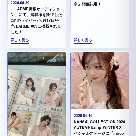
2026.06.20
🏮」開催決定！
「LARME掲載オーディショ
ン」にて、掲載権を獲得した
2名のライバーが6月17日発
売 LARME 069に掲載されま
した！
詳しく見る
詳しく見る
2026.06.16
KANSAI COLLECTION 2026
AUTUMN&amp;WINTERス
ペシャルステージに『möco