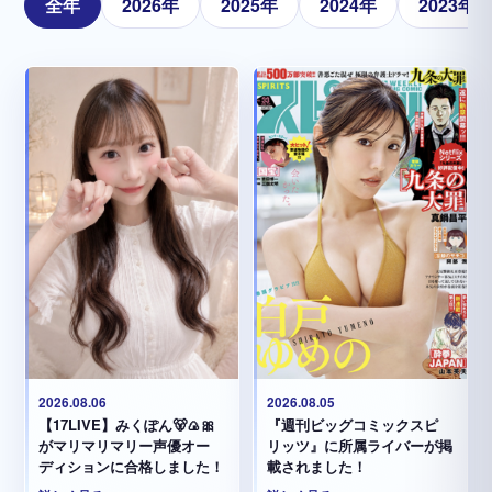
全年
2026年
2025年
2024年
2023年
2026.08.05
2026.08.06
『週刊ビッグコミックスピ
【17LIVE】みくぽん🐻🍙🎀
リッツ』に所属ライバーが掲
がマリマリマリー声優オー
載されました！
ディションに合格しました！