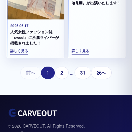
🪴🐈‍⬛』が出演いたします！
2026.06.17
人気女性ファッション誌
『sweet』に所属ライバーが
掲載されました！
詳しく見る
詳しく見る
前へ
1
2
...
31
次へ
© 2026 CARVEOUT. All Rights Reserved.