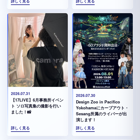
詳しく見る
詳しく見る
2026.07.31
2026.07.30
【17LIVE】6月事務所イベン
Design Zoo in Pacifico
ト ソロ写真集の撮影を行い
Yokohamaにカーブアウト・
ました！📸
Sesang所属のライバーが出
演します！
詳しく見る
詳しく見る