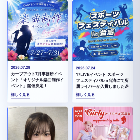
2026.07.28
2026.07.24
カーブアウト7月事務所イベ
17LIVEイベント スポーツ
ント「オリジナル楽曲制作イ
フェスティバルin台湾にて所
ベント」開催決定！
属ライバーが入賞しました🎉
詳しく見る
詳しく見る