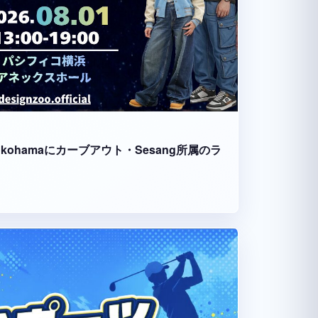
fico Yokohamaにカーブアウト・Sesang所属のラ