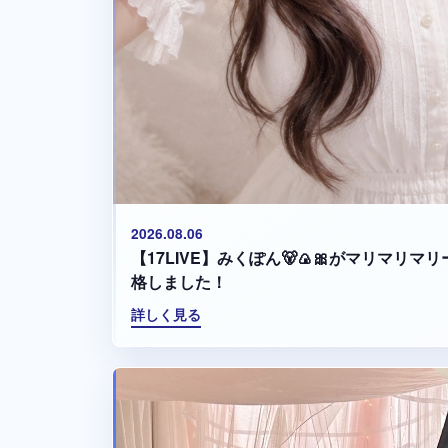
2026.08.06
【17LIVE】みくぽん🐻🍙🎀がマリマリ
格しました！
詳しく見る